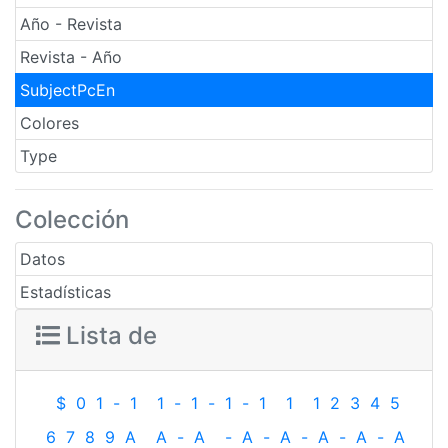
Año - Revista
Revista - Año
SubjectPcEn
Colores
Type
Colección
Datos
Estadísticas
Lista de
$
0
1
-
1
1
-
1
-
1
-
1
1
1
2
3
4
5
6
7
8
9
A
A
-
A
-
A
-
A
-
A
-
A
-
A