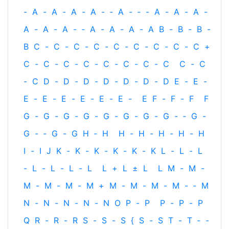
-
A
-
A
-
A
-
A
-
‐
A
-
‐
-
A
-
A
-
A
-
A
-
A
-
A
-
‐
A
-
A
-
A
-
A
B
-
B
-
B
-
B
C
-
C
-
C
-
C
-
C
-
C
-
C
-
C
-
C
+
C
-
C
-
C
-
C
-
C
-
C
-
C
-
C
C
-
C
-
C
D
-
D
-
D
-
D
-
D
-
D
-
D
E
-
E
-
E
-
E
-
E
-
E
-
E
-
E
-
E
F
-
F
-
F
F
G
-
G
-
G
-
G
-
G
-
G
-
G
-
G
-
‐
G
-
G
-
‐
G
-
G
H
‐
H
H
-
H
-
H
-
H
-
H
I
-
I
J
K
-
K
-
K
-
K
-
K
-
K
L
-
L
-
L
-
L
-
L
-
L
-
L
L
+
L
±
L
L
M
-
M
-
M
-
M
-
M
-
M
+
M
-
M
-
M
-
M
-
‐
M
N
-
N
-
N
-
N
-
N
O
P
-
P
P
-
P
-
P
Q
R
-
R
-
R
S
-
S
-
S
{
S
-
S
T
-
T
‐
-