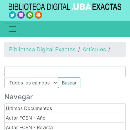
Biblioteca Digital Exactas
Artículos
Navegar
Últimos Documentos
Autor FCEN - Año
Autor FCEN - Revista