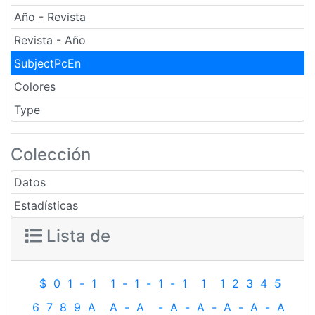
Año - Revista
Revista - Año
SubjectPcEn
Colores
Type
Colección
Datos
Estadísticas
Lista de
$
0
1
-
1
1
-
1
-
1
-
1
1
1
2
3
4
5
6
7
8
9
A
A
-
A
-
A
-
A
-
A
-
A
-
A