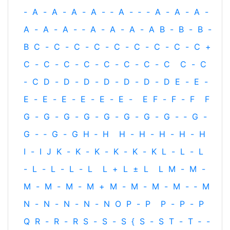
-
A
-
A
-
A
-
A
-
‐
A
-
‐
-
A
-
A
-
A
-
A
-
A
-
A
-
‐
A
-
A
-
A
-
A
B
-
B
-
B
-
B
C
-
C
-
C
-
C
-
C
-
C
-
C
-
C
-
C
+
C
-
C
-
C
-
C
-
C
-
C
-
C
-
C
C
-
C
-
C
D
-
D
-
D
-
D
-
D
-
D
-
D
E
-
E
-
E
-
E
-
E
-
E
-
E
-
E
-
E
F
-
F
-
F
F
G
-
G
-
G
-
G
-
G
-
G
-
G
-
G
-
‐
G
-
G
-
‐
G
-
G
H
‐
H
H
-
H
-
H
-
H
-
H
I
-
I
J
K
-
K
-
K
-
K
-
K
-
K
L
-
L
-
L
-
L
-
L
-
L
-
L
L
+
L
±
L
L
M
-
M
-
M
-
M
-
M
-
M
+
M
-
M
-
M
-
M
-
‐
M
N
-
N
-
N
-
N
-
N
O
P
-
P
P
-
P
-
P
Q
R
-
R
-
R
S
-
S
-
S
{
S
-
S
T
-
T
‐
-