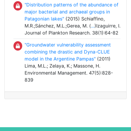
"Distribution patterns of the abundance of
major bacterial and archaeal groups in
Patagonian lakes"
(2015) Schiaffino,
M.R.;Sánchez, M.L.;Gerea, M. (
...
)Izaguirre, I.
Journal of Plankton Research. 38(1):64-82
"Groundwater vulnerability assessment
combining the drastic and Dyna-CLUE
model in the Argentine Pampas"
(2011)
Lima, M.L.; Zelaya, K.; Massone, H.
Environmental Management. 47(5):828-
839