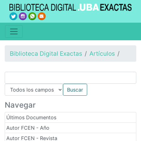
Biblioteca Digital Exactas
Artículos
Navegar
Últimos Documentos
Autor FCEN - Año
Autor FCEN - Revista