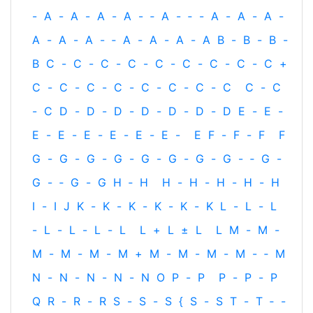
-
A
-
A
-
A
-
A
-
‐
A
-
‐
-
A
-
A
-
A
-
A
-
A
-
A
-
‐
A
-
A
-
A
-
A
B
-
B
-
B
-
B
C
-
C
-
C
-
C
-
C
-
C
-
C
-
C
-
C
+
C
-
C
-
C
-
C
-
C
-
C
-
C
-
C
C
-
C
-
C
D
-
D
-
D
-
D
-
D
-
D
-
D
E
-
E
-
E
-
E
-
E
-
E
-
E
-
E
-
E
F
-
F
-
F
F
G
-
G
-
G
-
G
-
G
-
G
-
G
-
G
-
‐
G
-
G
-
‐
G
-
G
H
‐
H
H
-
H
-
H
-
H
-
H
I
-
I
J
K
-
K
-
K
-
K
-
K
-
K
L
-
L
-
L
-
L
-
L
-
L
-
L
L
+
L
±
L
L
M
-
M
-
M
-
M
-
M
-
M
+
M
-
M
-
M
-
M
-
‐
M
N
-
N
-
N
-
N
-
N
O
P
-
P
P
-
P
-
P
Q
R
-
R
-
R
S
-
S
-
S
{
S
-
S
T
-
T
‐
-