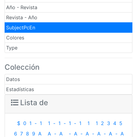
Año - Revista
Revista - Año
SubjectPcEn
Colores
Type
Colección
Datos
Estadísticas
Lista de
$
0
1
-
1
1
-
1
-
1
-
1
1
1
2
3
4
5
6
7
8
9
A
A
-
A
-
A
-
A
-
A
-
A
-
A