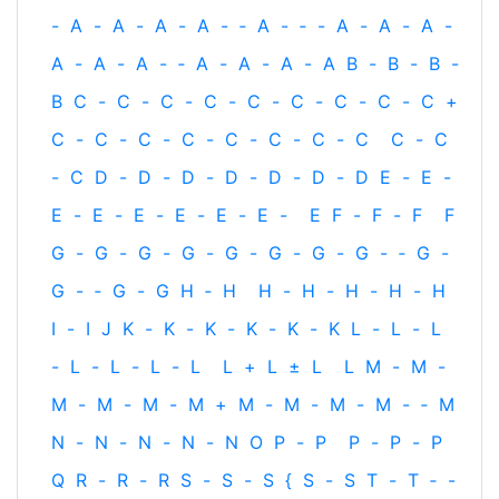
-
A
-
A
-
A
-
A
-
‐
A
-
‐
-
A
-
A
-
A
-
A
-
A
-
A
-
‐
A
-
A
-
A
-
A
B
-
B
-
B
-
B
C
-
C
-
C
-
C
-
C
-
C
-
C
-
C
-
C
+
C
-
C
-
C
-
C
-
C
-
C
-
C
-
C
C
-
C
-
C
D
-
D
-
D
-
D
-
D
-
D
-
D
E
-
E
-
E
-
E
-
E
-
E
-
E
-
E
-
E
F
-
F
-
F
F
G
-
G
-
G
-
G
-
G
-
G
-
G
-
G
-
‐
G
-
G
-
‐
G
-
G
H
‐
H
H
-
H
-
H
-
H
-
H
I
-
I
J
K
-
K
-
K
-
K
-
K
-
K
L
-
L
-
L
-
L
-
L
-
L
-
L
L
+
L
±
L
L
M
-
M
-
M
-
M
-
M
-
M
+
M
-
M
-
M
-
M
-
‐
M
N
-
N
-
N
-
N
-
N
O
P
-
P
P
-
P
-
P
Q
R
-
R
-
R
S
-
S
-
S
{
S
-
S
T
-
T
‐
-