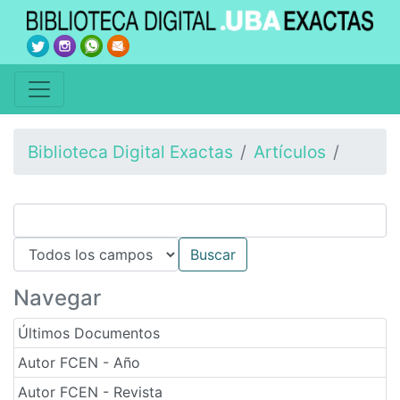
Biblioteca Digital Exactas
Artículos
Navegar
Últimos Documentos
Autor FCEN - Año
Autor FCEN - Revista