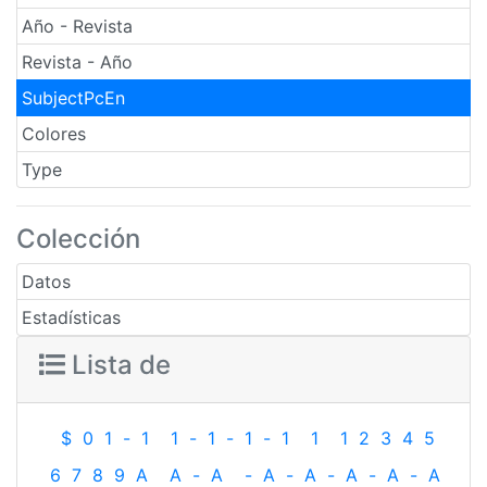
Año - Revista
Revista - Año
SubjectPcEn
Colores
Type
Colección
Datos
Estadísticas
Lista de
$
0
1
-
1
1
-
1
-
1
-
1
1
1
2
3
4
5
6
7
8
9
A
A
-
A
-
A
-
A
-
A
-
A
-
A