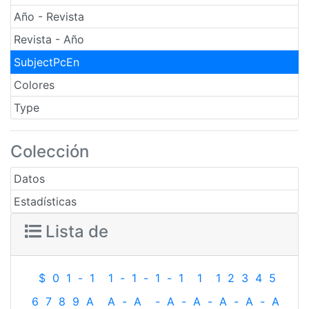
Año - Revista
Revista - Año
SubjectPcEn
Colores
Type
Colección
Datos
Estadísticas
Lista de
$
0
1
-
1
1
-
1
-
1
-
1
1
1
2
3
4
5
6
7
8
9
A
A
-
A
-
A
-
A
-
A
-
A
-
A