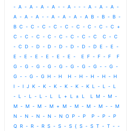
-
A
-
A
-
A
-
A
-
‐
A
-
‐
-
A
-
A
-
A
-
A
-
A
-
A
-
‐
A
-
A
-
A
-
A
B
-
B
-
B
-
B
C
-
C
-
C
-
C
-
C
-
C
-
C
-
C
-
C
+
C
-
C
-
C
-
C
-
C
-
C
-
C
-
C
C
-
C
-
C
D
-
D
-
D
-
D
-
D
-
D
-
D
E
-
E
-
E
-
E
-
E
-
E
-
E
-
E
-
E
F
-
F
-
F
F
G
-
G
-
G
-
G
-
G
-
G
-
G
-
G
-
‐
G
-
G
-
‐
G
-
G
H
‐
H
H
-
H
-
H
-
H
-
H
I
-
I
J
K
-
K
-
K
-
K
-
K
-
K
L
-
L
-
L
-
L
-
L
-
L
-
L
L
+
L
±
L
L
M
-
M
-
M
-
M
-
M
-
M
+
M
-
M
-
M
-
M
-
‐
M
N
-
N
-
N
-
N
-
N
O
P
-
P
P
-
P
-
P
Q
R
-
R
-
R
S
-
S
-
S
{
S
-
S
T
-
T
‐
-