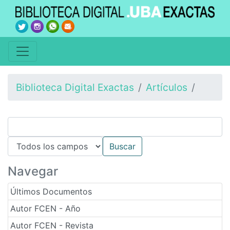
Biblioteca Digital Exactas
Artículos
Navegar
Últimos Documentos
Autor FCEN - Año
Autor FCEN - Revista