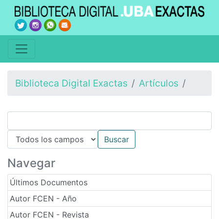
Biblioteca Digital Exactas
Artículos
Navegar
Últimos Documentos
Autor FCEN - Año
Autor FCEN - Revista