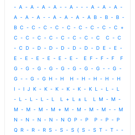
-
A
-
A
-
A
-
A
-
‐
A
-
‐
-
A
-
A
-
A
-
A
-
A
-
A
-
‐
A
-
A
-
A
-
A
B
-
B
-
B
-
B
C
-
C
-
C
-
C
-
C
-
C
-
C
-
C
-
C
+
C
-
C
-
C
-
C
-
C
-
C
-
C
-
C
C
-
C
-
C
D
-
D
-
D
-
D
-
D
-
D
-
D
E
-
E
-
E
-
E
-
E
-
E
-
E
-
E
-
E
F
-
F
-
F
F
G
-
G
-
G
-
G
-
G
-
G
-
G
-
G
-
‐
G
-
G
-
‐
G
-
G
H
‐
H
H
-
H
-
H
-
H
-
H
I
-
I
J
K
-
K
-
K
-
K
-
K
-
K
L
-
L
-
L
-
L
-
L
-
L
-
L
L
+
L
±
L
L
M
-
M
-
M
-
M
-
M
-
M
+
M
-
M
-
M
-
M
-
‐
M
N
-
N
-
N
-
N
-
N
O
P
-
P
P
-
P
-
P
Q
R
-
R
-
R
S
-
S
-
S
{
S
-
S
T
-
T
‐
-