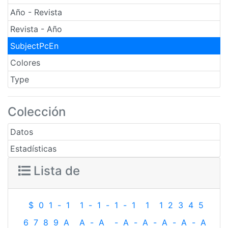
Año - Revista
Revista - Año
SubjectPcEn
Colores
Type
Colección
Datos
Estadísticas
Lista de
$
0
1
-
1
1
-
1
-
1
-
1
1
1
2
3
4
5
6
7
8
9
A
A
-
A
-
A
-
A
-
A
-
A
-
A