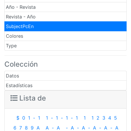
Año - Revista
Revista - Año
SubjectPcEn
Colores
Type
Colección
Datos
Estadísticas
Lista de
$
0
1
-
1
1
-
1
-
1
-
1
1
1
2
3
4
5
6
7
8
9
A
A
-
A
-
A
-
A
-
A
-
A
-
A