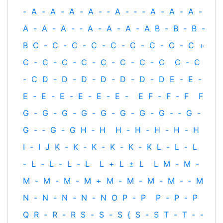
-
A
-
A
-
A
-
A
-
‐
A
-
‐
-
A
-
A
-
A
-
A
-
A
-
A
-
‐
A
-
A
-
A
-
A
B
-
B
-
B
-
B
C
-
C
-
C
-
C
-
C
-
C
-
C
-
C
-
C
+
C
-
C
-
C
-
C
-
C
-
C
-
C
-
C
C
-
C
-
C
D
-
D
-
D
-
D
-
D
-
D
-
D
E
-
E
-
E
-
E
-
E
-
E
-
E
-
E
-
E
F
-
F
-
F
F
G
-
G
-
G
-
G
-
G
-
G
-
G
-
G
-
‐
G
-
G
-
‐
G
-
G
H
‐
H
H
-
H
-
H
-
H
-
H
I
-
I
J
K
-
K
-
K
-
K
-
K
-
K
L
-
L
-
L
-
L
-
L
-
L
-
L
L
+
L
±
L
L
M
-
M
-
M
-
M
-
M
-
M
+
M
-
M
-
M
-
M
-
‐
M
N
-
N
-
N
-
N
-
N
O
P
-
P
P
-
P
-
P
Q
R
-
R
-
R
S
-
S
-
S
{
S
-
S
T
-
T
‐
-