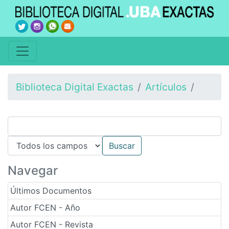
Biblioteca Digital Exactas
Artículos
Navegar
Últimos Documentos
Autor FCEN - Año
Autor FCEN - Revista