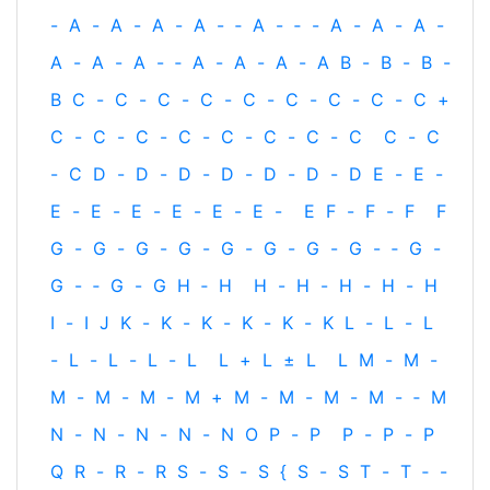
-
A
-
A
-
A
-
A
-
‐
A
-
‐
-
A
-
A
-
A
-
A
-
A
-
A
-
‐
A
-
A
-
A
-
A
B
-
B
-
B
-
B
C
-
C
-
C
-
C
-
C
-
C
-
C
-
C
-
C
+
C
-
C
-
C
-
C
-
C
-
C
-
C
-
C
C
-
C
-
C
D
-
D
-
D
-
D
-
D
-
D
-
D
E
-
E
-
E
-
E
-
E
-
E
-
E
-
E
-
E
F
-
F
-
F
F
G
-
G
-
G
-
G
-
G
-
G
-
G
-
G
-
‐
G
-
G
-
‐
G
-
G
H
‐
H
H
-
H
-
H
-
H
-
H
I
-
I
J
K
-
K
-
K
-
K
-
K
-
K
L
-
L
-
L
-
L
-
L
-
L
-
L
L
+
L
±
L
L
M
-
M
-
M
-
M
-
M
-
M
+
M
-
M
-
M
-
M
-
‐
M
N
-
N
-
N
-
N
-
N
O
P
-
P
P
-
P
-
P
Q
R
-
R
-
R
S
-
S
-
S
{
S
-
S
T
-
T
‐
-