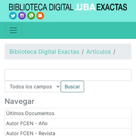
Biblioteca Digital Exactas
Artículos
Navegar
Últimos Documentos
Autor FCEN - Año
Autor FCEN - Revista