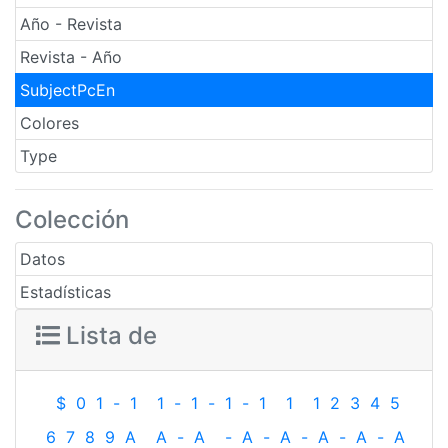
Año - Revista
Revista - Año
SubjectPcEn
Colores
Type
Colección
Datos
Estadísticas
Lista de
$
0
1
-
1
1
-
1
-
1
-
1
1
1
2
3
4
5
6
7
8
9
A
A
-
A
-
A
-
A
-
A
-
A
-
A