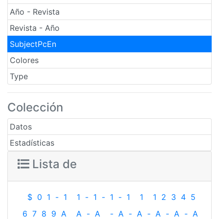
Año - Revista
Revista - Año
SubjectPcEn
Colores
Type
Colección
Datos
Estadísticas
Lista de
$
0
1
-
1
1
-
1
-
1
-
1
1
1
2
3
4
5
6
7
8
9
A
A
-
A
-
A
-
A
-
A
-
A
-
A