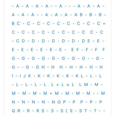
-
A
-
A
-
A
-
A
-
‐
A
-
‐
-
A
-
A
-
A
-
A
-
A
-
A
-
‐
A
-
A
-
A
-
A
B
-
B
-
B
-
B
C
-
C
-
C
-
C
-
C
-
C
-
C
-
C
-
C
+
C
-
C
-
C
-
C
-
C
-
C
-
C
-
C
C
-
C
-
C
D
-
D
-
D
-
D
-
D
-
D
-
D
E
-
E
-
E
-
E
-
E
-
E
-
E
-
E
-
E
F
-
F
-
F
F
G
-
G
-
G
-
G
-
G
-
G
-
G
-
G
-
‐
G
-
G
-
‐
G
-
G
H
‐
H
H
-
H
-
H
-
H
-
H
I
-
I
J
K
-
K
-
K
-
K
-
K
-
K
L
-
L
-
L
-
L
-
L
-
L
-
L
L
+
L
±
L
L
M
-
M
-
M
-
M
-
M
-
M
+
M
-
M
-
M
-
M
-
‐
M
N
-
N
-
N
-
N
-
N
O
P
-
P
P
-
P
-
P
Q
R
-
R
-
R
S
-
S
-
S
{
S
-
S
T
-
T
‐
-