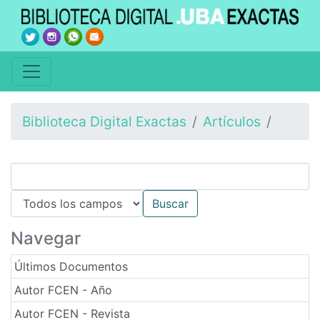
Biblioteca Digital Exactas
Artículos
Navegar
Últimos Documentos
Autor FCEN - Año
Autor FCEN - Revista