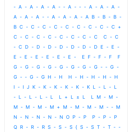
-
A
-
A
-
A
-
A
-
‐
A
-
‐
-
A
-
A
-
A
-
A
-
A
-
A
-
‐
A
-
A
-
A
-
A
B
-
B
-
B
-
B
C
-
C
-
C
-
C
-
C
-
C
-
C
-
C
-
C
+
C
-
C
-
C
-
C
-
C
-
C
-
C
-
C
C
-
C
-
C
D
-
D
-
D
-
D
-
D
-
D
-
D
E
-
E
-
E
-
E
-
E
-
E
-
E
-
E
-
E
F
-
F
-
F
F
G
-
G
-
G
-
G
-
G
-
G
-
G
-
G
-
‐
G
-
G
-
‐
G
-
G
H
‐
H
H
-
H
-
H
-
H
-
H
I
-
I
J
K
-
K
-
K
-
K
-
K
-
K
L
-
L
-
L
-
L
-
L
-
L
-
L
L
+
L
±
L
L
M
-
M
-
M
-
M
-
M
-
M
+
M
-
M
-
M
-
M
-
‐
M
N
-
N
-
N
-
N
-
N
O
P
-
P
P
-
P
-
P
Q
R
-
R
-
R
S
-
S
-
S
{
S
-
S
T
-
T
‐
-