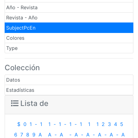
Año - Revista
Revista - Año
SubjectPcEn
Colores
Type
Colección
Datos
Estadísticas
Lista de
$
0
1
-
1
1
-
1
-
1
-
1
1
1
2
3
4
5
6
7
8
9
A
A
-
A
-
A
-
A
-
A
-
A
-
A