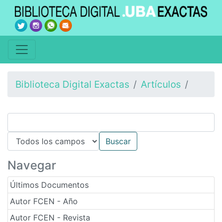
Biblioteca Digital Exactas
Artículos
Navegar
Últimos Documentos
Autor FCEN - Año
Autor FCEN - Revista