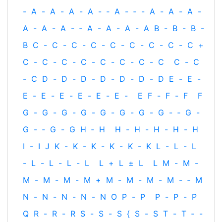
-
A
-
A
-
A
-
A
-
‐
A
-
‐
-
A
-
A
-
A
-
A
-
A
-
A
-
‐
A
-
A
-
A
-
A
B
-
B
-
B
-
B
C
-
C
-
C
-
C
-
C
-
C
-
C
-
C
-
C
+
C
-
C
-
C
-
C
-
C
-
C
-
C
-
C
C
-
C
-
C
D
-
D
-
D
-
D
-
D
-
D
-
D
E
-
E
-
E
-
E
-
E
-
E
-
E
-
E
-
E
F
-
F
-
F
F
G
-
G
-
G
-
G
-
G
-
G
-
G
-
G
-
‐
G
-
G
-
‐
G
-
G
H
‐
H
H
-
H
-
H
-
H
-
H
I
-
I
J
K
-
K
-
K
-
K
-
K
-
K
L
-
L
-
L
-
L
-
L
-
L
-
L
L
+
L
±
L
L
M
-
M
-
M
-
M
-
M
-
M
+
M
-
M
-
M
-
M
-
‐
M
N
-
N
-
N
-
N
-
N
O
P
-
P
P
-
P
-
P
Q
R
-
R
-
R
S
-
S
-
S
{
S
-
S
T
-
T
‐
-