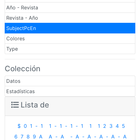
Año - Revista
Revista - Año
SubjectPcEn
Colores
Type
Colección
Datos
Estadísticas
Lista de
$
0
1
-
1
1
-
1
-
1
-
1
1
1
2
3
4
5
6
7
8
9
A
A
-
A
-
A
-
A
-
A
-
A
-
A