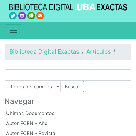
Biblioteca Digital Exactas
Artículos
Navegar
Últimos Documentos
Autor FCEN - Año
Autor FCEN - Revista