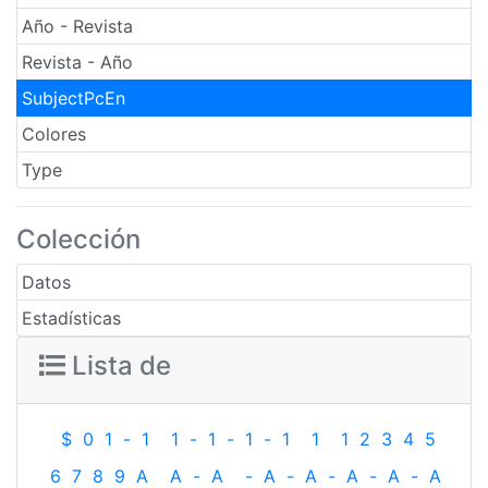
Año - Revista
Revista - Año
SubjectPcEn
Colores
Type
Colección
Datos
Estadísticas
Lista de
$
0
1
-
1
1
-
1
-
1
-
1
1
1
2
3
4
5
6
7
8
9
A
A
-
A
-
A
-
A
-
A
-
A
-
A