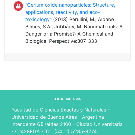
"Cerium oxide nanoparticles: Structure,
applications, reactivity, and eco-
toxicology"
(2013) Perullini, M.; Aldabe
Bilmes, S.A.; Jobbágy, M. Nanomaterials: A
Danger or a Promise?: A Chemical and
Biological Perspective:307-333
Facultad de Ciencias Exactas y Naturales -
Universidad de Buenos Aires - Argentina
Intendente Güiraldes 2160 - Ciudad Universitaria
- C1428EGA - Tel. (54 11) 5285-8274