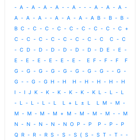
-
A
-
A
-
A
-
A
-
‐
A
-
‐
-
A
-
A
-
A
-
A
-
A
-
A
-
‐
A
-
A
-
A
-
A
B
-
B
-
B
-
B
C
-
C
-
C
-
C
-
C
-
C
-
C
-
C
-
C
+
C
-
C
-
C
-
C
-
C
-
C
-
C
-
C
C
-
C
-
C
D
-
D
-
D
-
D
-
D
-
D
-
D
E
-
E
-
E
-
E
-
E
-
E
-
E
-
E
-
E
F
-
F
-
F
F
G
-
G
-
G
-
G
-
G
-
G
-
G
-
G
-
‐
G
-
G
-
‐
G
-
G
H
‐
H
H
-
H
-
H
-
H
-
H
I
-
I
J
K
-
K
-
K
-
K
-
K
-
K
L
-
L
-
L
-
L
-
L
-
L
-
L
L
+
L
±
L
L
M
-
M
-
M
-
M
-
M
-
M
+
M
-
M
-
M
-
M
-
‐
M
N
-
N
-
N
-
N
-
N
O
P
-
P
P
-
P
-
P
Q
R
-
R
-
R
S
-
S
-
S
{
S
-
S
T
-
T
‐
-