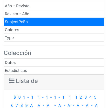
Año - Revista
Revista - Año
SubjectPcEn
Colores
Type
Colección
Datos
Estadísticas
Lista de
$
0
1
-
1
1
-
1
-
1
-
1
1
1
2
3
4
5
6
7
8
9
A
A
-
A
-
A
-
A
-
A
-
A
-
A