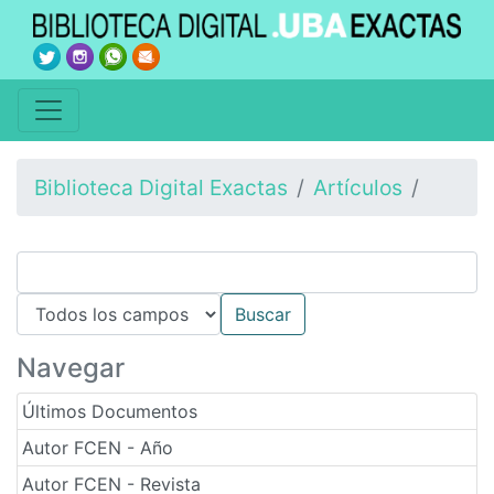
Biblioteca Digital Exactas
Artículos
Navegar
Últimos Documentos
Autor FCEN - Año
Autor FCEN - Revista