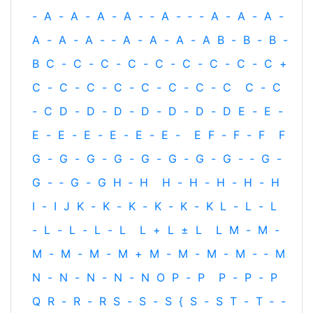
-
A
-
A
-
A
-
A
-
‐
A
-
‐
-
A
-
A
-
A
-
A
-
A
-
A
-
‐
A
-
A
-
A
-
A
B
-
B
-
B
-
B
C
-
C
-
C
-
C
-
C
-
C
-
C
-
C
-
C
+
C
-
C
-
C
-
C
-
C
-
C
-
C
-
C
C
-
C
-
C
D
-
D
-
D
-
D
-
D
-
D
-
D
E
-
E
-
E
-
E
-
E
-
E
-
E
-
E
-
E
F
-
F
-
F
F
G
-
G
-
G
-
G
-
G
-
G
-
G
-
G
-
‐
G
-
G
-
‐
G
-
G
H
‐
H
H
-
H
-
H
-
H
-
H
I
-
I
J
K
-
K
-
K
-
K
-
K
-
K
L
-
L
-
L
-
L
-
L
-
L
-
L
L
+
L
±
L
L
M
-
M
-
M
-
M
-
M
-
M
+
M
-
M
-
M
-
M
-
‐
M
N
-
N
-
N
-
N
-
N
O
P
-
P
P
-
P
-
P
Q
R
-
R
-
R
S
-
S
-
S
{
S
-
S
T
-
T
‐
-