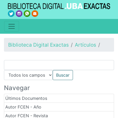
Biblioteca Digital Exactas
Artículos
Navegar
Últimos Documentos
Autor FCEN - Año
Autor FCEN - Revista