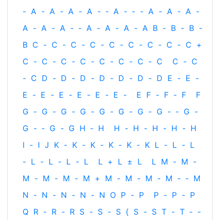
-
A
-
A
-
A
-
A
-
‐
A
-
‐
-
A
-
A
-
A
-
A
-
A
-
A
-
‐
A
-
A
-
A
-
A
B
-
B
-
B
-
B
C
-
C
-
C
-
C
-
C
-
C
-
C
-
C
-
C
+
C
-
C
-
C
-
C
-
C
-
C
-
C
-
C
C
-
C
-
C
D
-
D
-
D
-
D
-
D
-
D
-
D
E
-
E
-
E
-
E
-
E
-
E
-
E
-
E
-
E
F
-
F
-
F
F
G
-
G
-
G
-
G
-
G
-
G
-
G
-
G
-
‐
G
-
G
-
‐
G
-
G
H
‐
H
H
-
H
-
H
-
H
-
H
I
-
I
J
K
-
K
-
K
-
K
-
K
-
K
L
-
L
-
L
-
L
-
L
-
L
-
L
L
+
L
±
L
L
M
-
M
-
M
-
M
-
M
-
M
+
M
-
M
-
M
-
M
-
‐
M
N
-
N
-
N
-
N
-
N
O
P
-
P
P
-
P
-
P
Q
R
-
R
-
R
S
-
S
-
S
{
S
-
S
T
-
T
‐
-