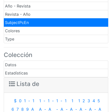
Año - Revista
Revista - Año
SubjectPcEn
Colores
Type
Colección
Datos
Estadísticas
Lista de
$
0
1
-
1
1
-
1
-
1
-
1
1
1
2
3
4
5
6
7
8
9
A
A
-
A
-
A
-
A
-
A
-
A
-
A