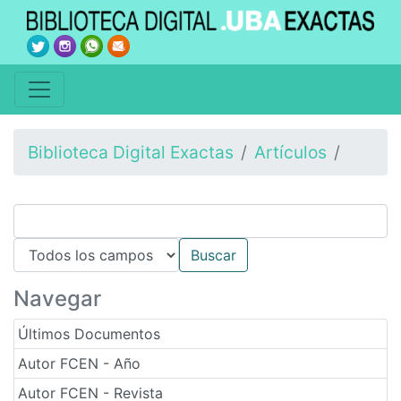
Biblioteca Digital Exactas
Artículos
Navegar
Últimos Documentos
Autor FCEN - Año
Autor FCEN - Revista