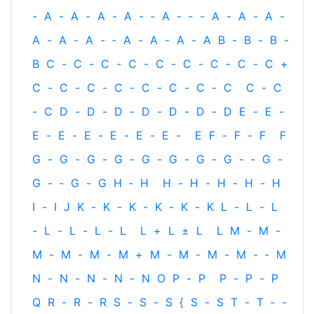
-
A
-
A
-
A
-
A
-
‐
A
-
‐
-
A
-
A
-
A
-
A
-
A
-
A
-
‐
A
-
A
-
A
-
A
B
-
B
-
B
-
B
C
-
C
-
C
-
C
-
C
-
C
-
C
-
C
-
C
+
C
-
C
-
C
-
C
-
C
-
C
-
C
-
C
C
-
C
-
C
D
-
D
-
D
-
D
-
D
-
D
-
D
E
-
E
-
E
-
E
-
E
-
E
-
E
-
E
-
E
F
-
F
-
F
F
G
-
G
-
G
-
G
-
G
-
G
-
G
-
G
-
‐
G
-
G
-
‐
G
-
G
H
‐
H
H
-
H
-
H
-
H
-
H
I
-
I
J
K
-
K
-
K
-
K
-
K
-
K
L
-
L
-
L
-
L
-
L
-
L
-
L
L
+
L
±
L
L
M
-
M
-
M
-
M
-
M
-
M
+
M
-
M
-
M
-
M
-
‐
M
N
-
N
-
N
-
N
-
N
O
P
-
P
P
-
P
-
P
Q
R
-
R
-
R
S
-
S
-
S
{
S
-
S
T
-
T
‐
-