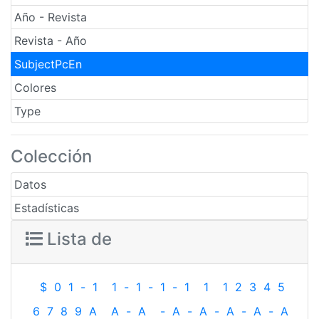
Año - Revista
Revista - Año
SubjectPcEn
Colores
Type
Colección
Datos
Estadísticas
Lista de
$
0
1
-
1
1
-
1
-
1
-
1
1
1
2
3
4
5
6
7
8
9
A
A
-
A
-
A
-
A
-
A
-
A
-
A