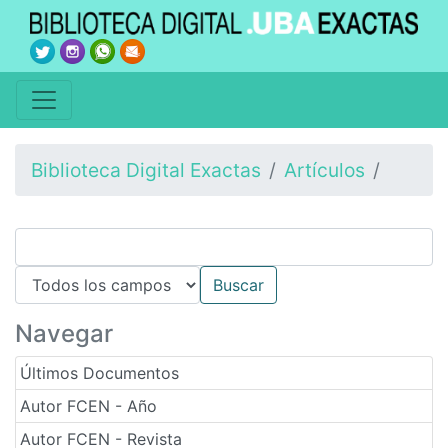
Biblioteca Digital Exactas
Artículos
Navegar
Últimos Documentos
Autor FCEN - Año
Autor FCEN - Revista