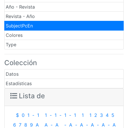
Año - Revista
Revista - Año
SubjectPcEn
Colores
Type
Colección
Datos
Estadísticas
Lista de
$
0
1
-
1
1
-
1
-
1
-
1
1
1
2
3
4
5
6
7
8
9
A
A
-
A
-
A
-
A
-
A
-
A
-
A