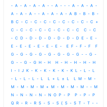
-
A
-
A
-
A
-
A
-
‐
A
-
‐
-
A
-
A
-
A
-
A
-
A
-
A
-
‐
A
-
A
-
A
-
A
B
-
B
-
B
-
B
C
-
C
-
C
-
C
-
C
-
C
-
C
-
C
-
C
+
C
-
C
-
C
-
C
-
C
-
C
-
C
-
C
C
-
C
-
C
D
-
D
-
D
-
D
-
D
-
D
-
D
E
-
E
-
E
-
E
-
E
-
E
-
E
-
E
-
E
F
-
F
-
F
F
G
-
G
-
G
-
G
-
G
-
G
-
G
-
G
-
‐
G
-
G
-
‐
G
-
G
H
‐
H
H
-
H
-
H
-
H
-
H
I
-
I
J
K
-
K
-
K
-
K
-
K
-
K
L
-
L
-
L
-
L
-
L
-
L
-
L
L
+
L
±
L
L
M
-
M
-
M
-
M
-
M
-
M
+
M
-
M
-
M
-
M
-
‐
M
N
-
N
-
N
-
N
-
N
O
P
-
P
P
-
P
-
P
Q
R
-
R
-
R
S
-
S
-
S
{
S
-
S
T
-
T
‐
-