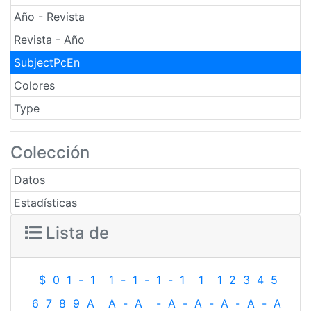
Año - Revista
Revista - Año
SubjectPcEn
Colores
Type
Colección
Datos
Estadísticas
Lista de
$
0
1
-
1
1
-
1
-
1
-
1
1
1
2
3
4
5
6
7
8
9
A
A
-
A
-
A
-
A
-
A
-
A
-
A