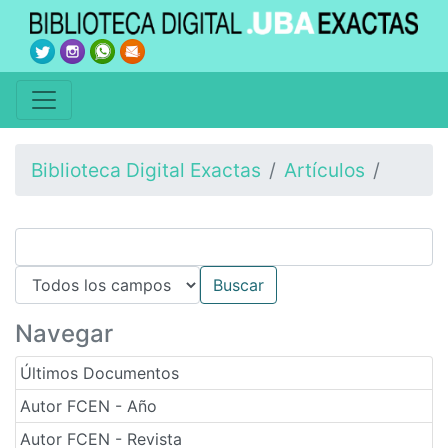
Biblioteca Digital Exactas
Artículos
Navegar
Últimos Documentos
Autor FCEN - Año
Autor FCEN - Revista