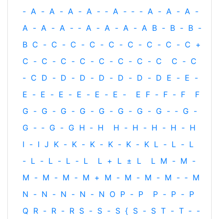
-
A
-
A
-
A
-
A
-
‐
A
-
‐
-
A
-
A
-
A
-
A
-
A
-
A
-
‐
A
-
A
-
A
-
A
B
-
B
-
B
-
B
C
-
C
-
C
-
C
-
C
-
C
-
C
-
C
-
C
+
C
-
C
-
C
-
C
-
C
-
C
-
C
-
C
C
-
C
-
C
D
-
D
-
D
-
D
-
D
-
D
-
D
E
-
E
-
E
-
E
-
E
-
E
-
E
-
E
-
E
F
-
F
-
F
F
G
-
G
-
G
-
G
-
G
-
G
-
G
-
G
-
‐
G
-
G
-
‐
G
-
G
H
‐
H
H
-
H
-
H
-
H
-
H
I
-
I
J
K
-
K
-
K
-
K
-
K
-
K
L
-
L
-
L
-
L
-
L
-
L
-
L
L
+
L
±
L
L
M
-
M
-
M
-
M
-
M
-
M
+
M
-
M
-
M
-
M
-
‐
M
N
-
N
-
N
-
N
-
N
O
P
-
P
P
-
P
-
P
Q
R
-
R
-
R
S
-
S
-
S
{
S
-
S
T
-
T
‐
-