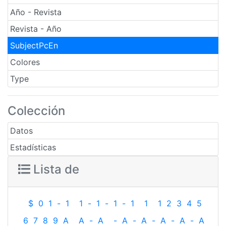
Año - Revista
Revista - Año
SubjectPcEn
Colores
Type
Colección
Datos
Estadísticas
Lista de
$
0
1
-
1
1
-
1
-
1
-
1
1
1
2
3
4
5
6
7
8
9
A
A
-
A
-
A
-
A
-
A
-
A
-
A