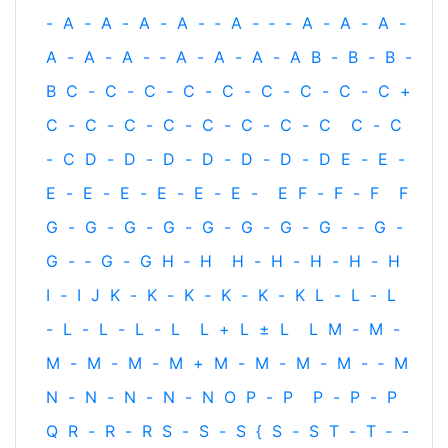
-
A
-
A
-
A
-
A
-
‐
A
-
‐
-
A
-
A
-
A
-
A
-
A
-
A
-
‐
A
-
A
-
A
-
A
B
-
B
-
B
-
B
C
-
C
-
C
-
C
-
C
-
C
-
C
-
C
-
C
+
C
-
C
-
C
-
C
-
C
-
C
-
C
-
C
C
-
C
-
C
D
-
D
-
D
-
D
-
D
-
D
-
D
E
-
E
-
E
-
E
-
E
-
E
-
E
-
E
-
E
F
-
F
-
F
F
G
-
G
-
G
-
G
-
G
-
G
-
G
-
G
-
‐
G
-
G
-
‐
G
-
G
H
‐
H
H
-
H
-
H
-
H
-
H
I
-
I
J
K
-
K
-
K
-
K
-
K
-
K
L
-
L
-
L
-
L
-
L
-
L
-
L
L
+
L
±
L
L
M
-
M
-
M
-
M
-
M
-
M
+
M
-
M
-
M
-
M
-
‐
M
N
-
N
-
N
-
N
-
N
O
P
-
P
P
-
P
-
P
Q
R
-
R
-
R
S
-
S
-
S
{
S
-
S
T
-
T
‐
-