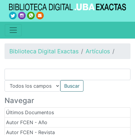
Biblioteca Digital Exactas
Artículos
Navegar
Últimos Documentos
Autor FCEN - Año
Autor FCEN - Revista