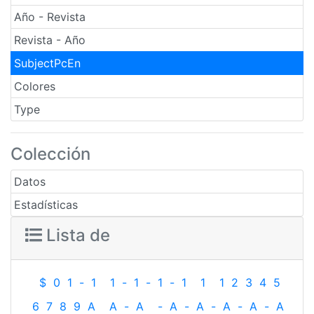
Año - Revista
Revista - Año
SubjectPcEn
Colores
Type
Colección
Datos
Estadísticas
Lista de
$
0
1
-
1
1
-
1
-
1
-
1
1
1
2
3
4
5
6
7
8
9
A
A
-
A
-
A
-
A
-
A
-
A
-
A