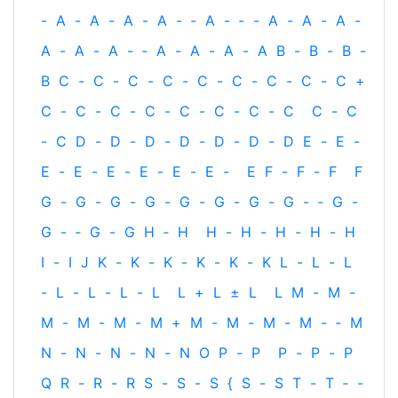
-
A
-
A
-
A
-
A
-
‐
A
-
‐
-
A
-
A
-
A
-
A
-
A
-
A
-
‐
A
-
A
-
A
-
A
B
-
B
-
B
-
B
C
-
C
-
C
-
C
-
C
-
C
-
C
-
C
-
C
+
C
-
C
-
C
-
C
-
C
-
C
-
C
-
C
C
-
C
-
C
D
-
D
-
D
-
D
-
D
-
D
-
D
E
-
E
-
E
-
E
-
E
-
E
-
E
-
E
-
E
F
-
F
-
F
F
G
-
G
-
G
-
G
-
G
-
G
-
G
-
G
-
‐
G
-
G
-
‐
G
-
G
H
‐
H
H
-
H
-
H
-
H
-
H
I
-
I
J
K
-
K
-
K
-
K
-
K
-
K
L
-
L
-
L
-
L
-
L
-
L
-
L
L
+
L
±
L
L
M
-
M
-
M
-
M
-
M
-
M
+
M
-
M
-
M
-
M
-
‐
M
N
-
N
-
N
-
N
-
N
O
P
-
P
P
-
P
-
P
Q
R
-
R
-
R
S
-
S
-
S
{
S
-
S
T
-
T
‐
-