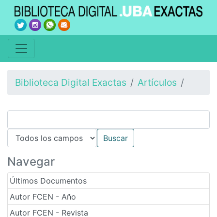
Biblioteca Digital Exactas
Artículos
Navegar
Últimos Documentos
Autor FCEN - Año
Autor FCEN - Revista