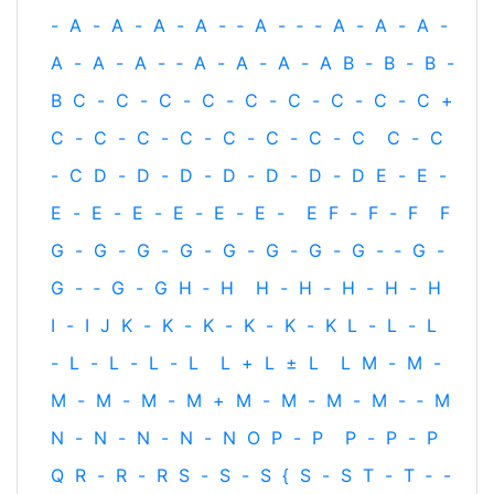
-
A
-
A
-
A
-
A
-
‐
A
-
‐
-
A
-
A
-
A
-
A
-
A
-
A
-
‐
A
-
A
-
A
-
A
B
-
B
-
B
-
B
C
-
C
-
C
-
C
-
C
-
C
-
C
-
C
-
C
+
C
-
C
-
C
-
C
-
C
-
C
-
C
-
C
C
-
C
-
C
D
-
D
-
D
-
D
-
D
-
D
-
D
E
-
E
-
E
-
E
-
E
-
E
-
E
-
E
-
E
F
-
F
-
F
F
G
-
G
-
G
-
G
-
G
-
G
-
G
-
G
-
‐
G
-
G
-
‐
G
-
G
H
‐
H
H
-
H
-
H
-
H
-
H
I
-
I
J
K
-
K
-
K
-
K
-
K
-
K
L
-
L
-
L
-
L
-
L
-
L
-
L
L
+
L
±
L
L
M
-
M
-
M
-
M
-
M
-
M
+
M
-
M
-
M
-
M
-
‐
M
N
-
N
-
N
-
N
-
N
O
P
-
P
P
-
P
-
P
Q
R
-
R
-
R
S
-
S
-
S
{
S
-
S
T
-
T
‐
-