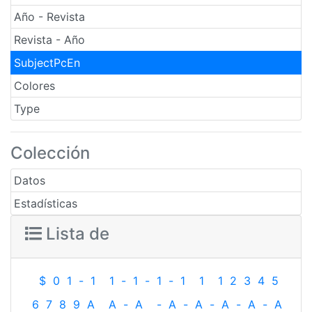
Año - Revista
Revista - Año
SubjectPcEn
Colores
Type
Colección
Datos
Estadísticas
Lista de
$
0
1
-
1
1
-
1
-
1
-
1
1
1
2
3
4
5
6
7
8
9
A
A
-
A
-
A
-
A
-
A
-
A
-
A