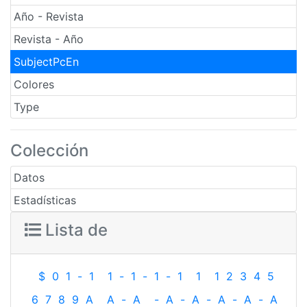
Año - Revista
Revista - Año
SubjectPcEn
Colores
Type
Colección
Datos
Estadísticas
Lista de
$
0
1
-
1
1
-
1
-
1
-
1
1
1
2
3
4
5
6
7
8
9
A
A
-
A
-
A
-
A
-
A
-
A
-
A