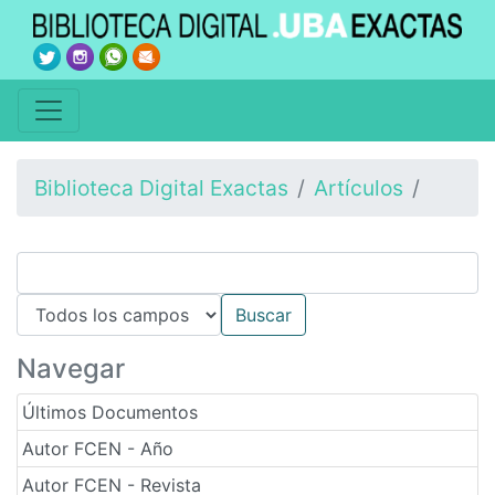
Biblioteca Digital Exactas
Artículos
Navegar
Últimos Documentos
Autor FCEN - Año
Autor FCEN - Revista