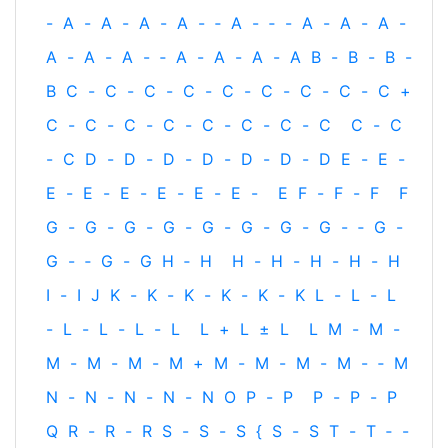
-
A
-
A
-
A
-
A
-
‐
A
-
‐
-
A
-
A
-
A
-
A
-
A
-
A
-
‐
A
-
A
-
A
-
A
B
-
B
-
B
-
B
C
-
C
-
C
-
C
-
C
-
C
-
C
-
C
-
C
+
C
-
C
-
C
-
C
-
C
-
C
-
C
-
C
C
-
C
-
C
D
-
D
-
D
-
D
-
D
-
D
-
D
E
-
E
-
E
-
E
-
E
-
E
-
E
-
E
-
E
F
-
F
-
F
F
G
-
G
-
G
-
G
-
G
-
G
-
G
-
G
-
‐
G
-
G
-
‐
G
-
G
H
‐
H
H
-
H
-
H
-
H
-
H
I
-
I
J
K
-
K
-
K
-
K
-
K
-
K
L
-
L
-
L
-
L
-
L
-
L
-
L
L
+
L
±
L
L
M
-
M
-
M
-
M
-
M
-
M
+
M
-
M
-
M
-
M
-
‐
M
N
-
N
-
N
-
N
-
N
O
P
-
P
P
-
P
-
P
Q
R
-
R
-
R
S
-
S
-
S
{
S
-
S
T
-
T
‐
-