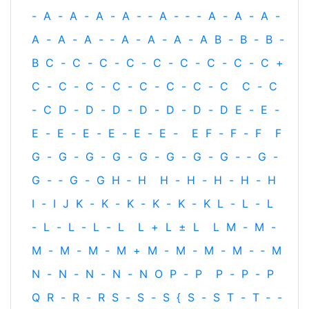
-
A
-
A
-
A
-
A
-
‐
A
-
‐
-
A
-
A
-
A
-
A
-
A
-
A
-
‐
A
-
A
-
A
-
A
B
-
B
-
B
-
B
C
-
C
-
C
-
C
-
C
-
C
-
C
-
C
-
C
+
C
-
C
-
C
-
C
-
C
-
C
-
C
-
C
C
-
C
-
C
D
-
D
-
D
-
D
-
D
-
D
-
D
E
-
E
-
E
-
E
-
E
-
E
-
E
-
E
-
E
F
-
F
-
F
F
G
-
G
-
G
-
G
-
G
-
G
-
G
-
G
-
‐
G
-
G
-
‐
G
-
G
H
‐
H
H
-
H
-
H
-
H
-
H
I
-
I
J
K
-
K
-
K
-
K
-
K
-
K
L
-
L
-
L
-
L
-
L
-
L
-
L
L
+
L
±
L
L
M
-
M
-
M
-
M
-
M
-
M
+
M
-
M
-
M
-
M
-
‐
M
N
-
N
-
N
-
N
-
N
O
P
-
P
P
-
P
-
P
Q
R
-
R
-
R
S
-
S
-
S
{
S
-
S
T
-
T
‐
-