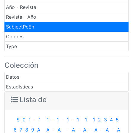
Año - Revista
Revista - Año
SubjectPcEn
Colores
Type
Colección
Datos
Estadísticas
Lista de
$
0
1
-
1
1
-
1
-
1
-
1
1
1
2
3
4
5
6
7
8
9
A
A
-
A
-
A
-
A
-
A
-
A
-
A