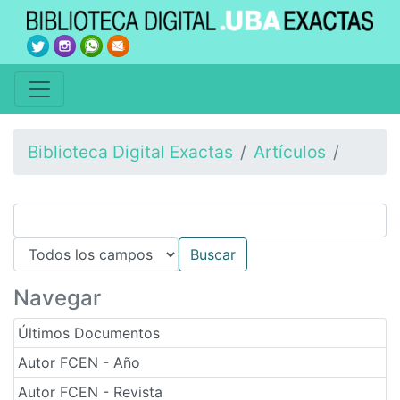
Biblioteca Digital Exactas
Artículos
Navegar
Últimos Documentos
Autor FCEN - Año
Autor FCEN - Revista