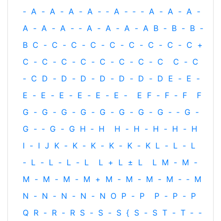
-
A
-
A
-
A
-
A
-
‐
A
-
‐
-
A
-
A
-
A
-
A
-
A
-
A
-
‐
A
-
A
-
A
-
A
B
-
B
-
B
-
B
C
-
C
-
C
-
C
-
C
-
C
-
C
-
C
-
C
+
C
-
C
-
C
-
C
-
C
-
C
-
C
-
C
C
-
C
-
C
D
-
D
-
D
-
D
-
D
-
D
-
D
E
-
E
-
E
-
E
-
E
-
E
-
E
-
E
-
E
F
-
F
-
F
F
G
-
G
-
G
-
G
-
G
-
G
-
G
-
G
-
‐
G
-
G
-
‐
G
-
G
H
‐
H
H
-
H
-
H
-
H
-
H
I
-
I
J
K
-
K
-
K
-
K
-
K
-
K
L
-
L
-
L
-
L
-
L
-
L
-
L
L
+
L
±
L
L
M
-
M
-
M
-
M
-
M
-
M
+
M
-
M
-
M
-
M
-
‐
M
N
-
N
-
N
-
N
-
N
O
P
-
P
P
-
P
-
P
Q
R
-
R
-
R
S
-
S
-
S
{
S
-
S
T
-
T
‐
-