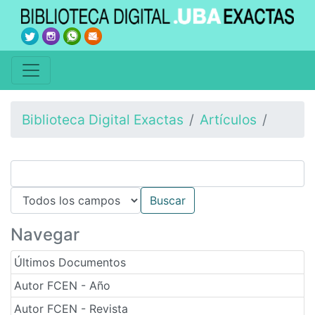
Biblioteca Digital Exactas
Artículos
Navegar
Últimos Documentos
Autor FCEN - Año
Autor FCEN - Revista