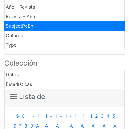
Año - Revista
Revista - Año
SubjectPcEn
Colores
Type
Colección
Datos
Estadísticas
Lista de
$
0
1
-
1
1
-
1
-
1
-
1
1
1
2
3
4
5
6
7
8
9
A
A
-
A
-
A
-
A
-
A
-
A
-
A