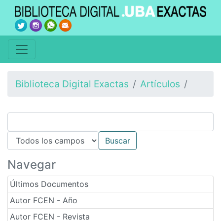
Biblioteca Digital Exactas
Artículos
Navegar
Últimos Documentos
Autor FCEN - Año
Autor FCEN - Revista