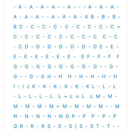
-
A
-
A
-
A
-
A
-
‐
A
-
‐
-
A
-
A
-
A
-
A
-
A
-
A
-
‐
A
-
A
-
A
-
A
B
-
B
-
B
-
B
C
-
C
-
C
-
C
-
C
-
C
-
C
-
C
-
C
+
C
-
C
-
C
-
C
-
C
-
C
-
C
-
C
C
-
C
-
C
D
-
D
-
D
-
D
-
D
-
D
-
D
E
-
E
-
E
-
E
-
E
-
E
-
E
-
E
-
E
F
-
F
-
F
F
G
-
G
-
G
-
G
-
G
-
G
-
G
-
G
-
‐
G
-
G
-
‐
G
-
G
H
‐
H
H
-
H
-
H
-
H
-
H
I
-
I
J
K
-
K
-
K
-
K
-
K
-
K
L
-
L
-
L
-
L
-
L
-
L
-
L
L
+
L
±
L
L
M
-
M
-
M
-
M
-
M
-
M
+
M
-
M
-
M
-
M
-
‐
M
N
-
N
-
N
-
N
-
N
O
P
-
P
P
-
P
-
P
Q
R
-
R
-
R
S
-
S
-
S
{
S
-
S
T
-
T
‐
-