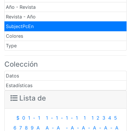
Año - Revista
Revista - Año
SubjectPcEn
Colores
Type
Colección
Datos
Estadísticas
Lista de
$
0
1
-
1
1
-
1
-
1
-
1
1
1
2
3
4
5
6
7
8
9
A
A
-
A
-
A
-
A
-
A
-
A
-
A