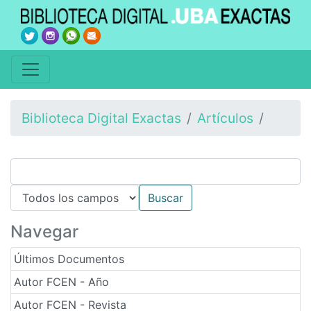
Biblioteca Digital Exactas
Artículos
Navegar
Últimos Documentos
Autor FCEN - Año
Autor FCEN - Revista