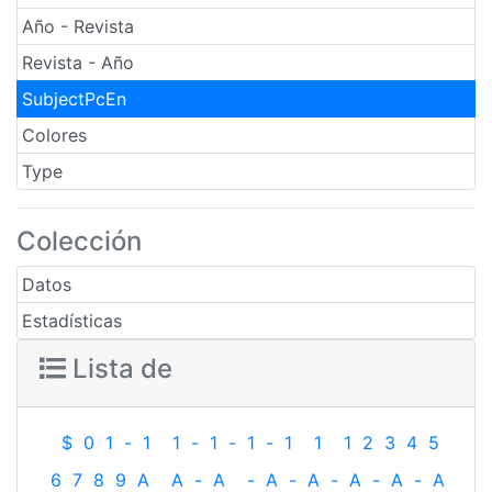
Año - Revista
Revista - Año
SubjectPcEn
Colores
Type
Colección
Datos
Estadísticas
Lista de
$
0
1
-
1
1
-
1
-
1
-
1
1
1
2
3
4
5
6
7
8
9
A
A
-
A
-
A
-
A
-
A
-
A
-
A