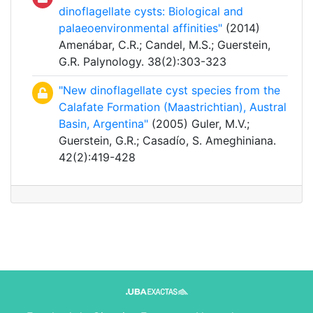
dinoflagellate cysts: Biological and
palaeoenvironmental affinities"
(2014)
Amenábar, C.R.; Candel, M.S.; Guerstein,
G.R. Palynology. 38(2):303-323
"New dinoflagellate cyst species from the
Calafate Formation (Maastrichtian), Austral
Basin, Argentina"
(2005) Guler, M.V.;
Guerstein, G.R.; Casadío, S. Ameghiniana.
42(2):419-428