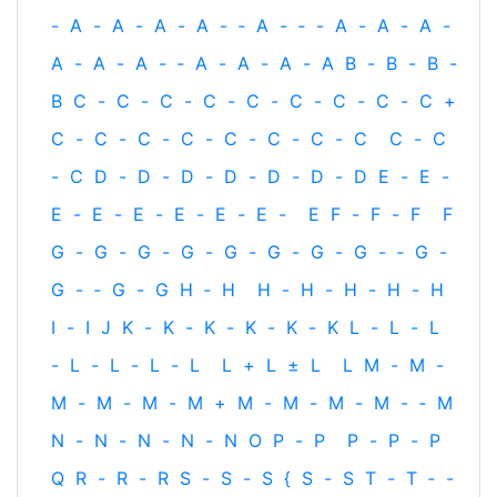
-
A
-
A
-
A
-
A
-
‐
A
-
‐
-
A
-
A
-
A
-
A
-
A
-
A
-
‐
A
-
A
-
A
-
A
B
-
B
-
B
-
B
C
-
C
-
C
-
C
-
C
-
C
-
C
-
C
-
C
+
C
-
C
-
C
-
C
-
C
-
C
-
C
-
C
C
-
C
-
C
D
-
D
-
D
-
D
-
D
-
D
-
D
E
-
E
-
E
-
E
-
E
-
E
-
E
-
E
-
E
F
-
F
-
F
F
G
-
G
-
G
-
G
-
G
-
G
-
G
-
G
-
‐
G
-
G
-
‐
G
-
G
H
‐
H
H
-
H
-
H
-
H
-
H
I
-
I
J
K
-
K
-
K
-
K
-
K
-
K
L
-
L
-
L
-
L
-
L
-
L
-
L
L
+
L
±
L
L
M
-
M
-
M
-
M
-
M
-
M
+
M
-
M
-
M
-
M
-
‐
M
N
-
N
-
N
-
N
-
N
O
P
-
P
P
-
P
-
P
Q
R
-
R
-
R
S
-
S
-
S
{
S
-
S
T
-
T
‐
-