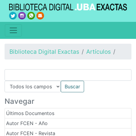
Biblioteca Digital Exactas
Artículos
Navegar
Últimos Documentos
Autor FCEN - Año
Autor FCEN - Revista