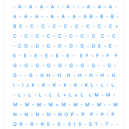
-
A
-
A
-
A
-
A
-
‐
A
-
‐
-
A
-
A
-
A
-
A
-
A
-
A
-
‐
A
-
A
-
A
-
A
B
-
B
-
B
-
B
C
-
C
-
C
-
C
-
C
-
C
-
C
-
C
-
C
+
C
-
C
-
C
-
C
-
C
-
C
-
C
-
C
C
-
C
-
C
D
-
D
-
D
-
D
-
D
-
D
-
D
E
-
E
-
E
-
E
-
E
-
E
-
E
-
E
-
E
F
-
F
-
F
F
G
-
G
-
G
-
G
-
G
-
G
-
G
-
G
-
‐
G
-
G
-
‐
G
-
G
H
‐
H
H
-
H
-
H
-
H
-
H
I
-
I
J
K
-
K
-
K
-
K
-
K
-
K
L
-
L
-
L
-
L
-
L
-
L
-
L
L
+
L
±
L
L
M
-
M
-
M
-
M
-
M
-
M
+
M
-
M
-
M
-
M
-
‐
M
N
-
N
-
N
-
N
-
N
O
P
-
P
P
-
P
-
P
Q
R
-
R
-
R
S
-
S
-
S
{
S
-
S
T
-
T
‐
-