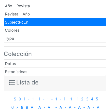
Año - Revista
Revista - Año
SubjectPcEn
Colores
Type
Colección
Datos
Estadísticas
Lista de
$
0
1
-
1
1
-
1
-
1
-
1
1
1
2
3
4
5
6
7
8
9
A
A
-
A
-
A
-
A
-
A
-
A
-
A