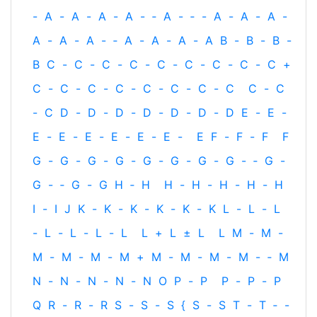
-
A
-
A
-
A
-
A
-
‐
A
-
‐
-
A
-
A
-
A
-
A
-
A
-
A
-
‐
A
-
A
-
A
-
A
B
-
B
-
B
-
B
C
-
C
-
C
-
C
-
C
-
C
-
C
-
C
-
C
+
C
-
C
-
C
-
C
-
C
-
C
-
C
-
C
C
-
C
-
C
D
-
D
-
D
-
D
-
D
-
D
-
D
E
-
E
-
E
-
E
-
E
-
E
-
E
-
E
-
E
F
-
F
-
F
F
G
-
G
-
G
-
G
-
G
-
G
-
G
-
G
-
‐
G
-
G
-
‐
G
-
G
H
‐
H
H
-
H
-
H
-
H
-
H
I
-
I
J
K
-
K
-
K
-
K
-
K
-
K
L
-
L
-
L
-
L
-
L
-
L
-
L
L
+
L
±
L
L
M
-
M
-
M
-
M
-
M
-
M
+
M
-
M
-
M
-
M
-
‐
M
N
-
N
-
N
-
N
-
N
O
P
-
P
P
-
P
-
P
Q
R
-
R
-
R
S
-
S
-
S
{
S
-
S
T
-
T
‐
-