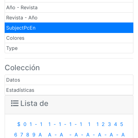
Año - Revista
Revista - Año
SubjectPcEn
Colores
Type
Colección
Datos
Estadísticas
Lista de
$
0
1
-
1
1
-
1
-
1
-
1
1
1
2
3
4
5
6
7
8
9
A
A
-
A
-
A
-
A
-
A
-
A
-
A