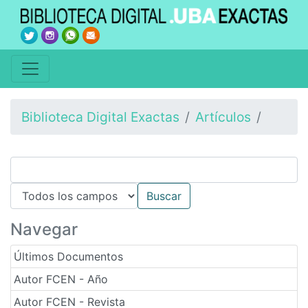
Biblioteca Digital Exactas
Artículos
Navegar
Últimos Documentos
Autor FCEN - Año
Autor FCEN - Revista