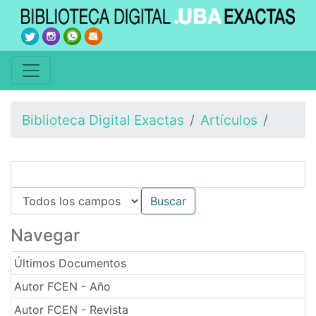
Biblioteca Digital Exactas
Artículos
Navegar
Últimos Documentos
Autor FCEN - Año
Autor FCEN - Revista