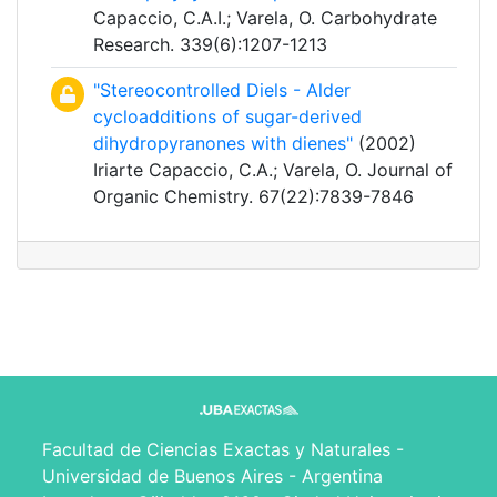
Capaccio, C.A.I.; Varela, O. Carbohydrate
Research. 339(6):1207-1213
"Stereocontrolled Diels - Alder
cycloadditions of sugar-derived
dihydropyranones with dienes"
(2002)
Iriarte Capaccio, C.A.; Varela, O. Journal of
Organic Chemistry. 67(22):7839-7846
Facultad de Ciencias Exactas y Naturales -
Universidad de Buenos Aires - Argentina