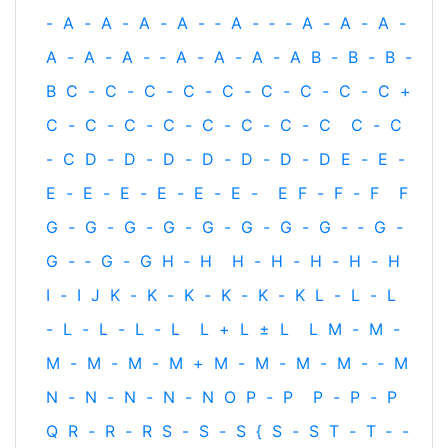
-
A
-
A
-
A
-
A
-
‐
A
-
‐
-
A
-
A
-
A
-
A
-
A
-
A
-
‐
A
-
A
-
A
-
A
B
-
B
-
B
-
B
C
-
C
-
C
-
C
-
C
-
C
-
C
-
C
-
C
+
C
-
C
-
C
-
C
-
C
-
C
-
C
-
C
C
-
C
-
C
D
-
D
-
D
-
D
-
D
-
D
-
D
E
-
E
-
E
-
E
-
E
-
E
-
E
-
E
-
E
F
-
F
-
F
F
G
-
G
-
G
-
G
-
G
-
G
-
G
-
G
-
‐
G
-
G
-
‐
G
-
G
H
‐
H
H
-
H
-
H
-
H
-
H
I
-
I
J
K
-
K
-
K
-
K
-
K
-
K
L
-
L
-
L
-
L
-
L
-
L
-
L
L
+
L
±
L
L
M
-
M
-
M
-
M
-
M
-
M
+
M
-
M
-
M
-
M
-
‐
M
N
-
N
-
N
-
N
-
N
O
P
-
P
P
-
P
-
P
Q
R
-
R
-
R
S
-
S
-
S
{
S
-
S
T
-
T
‐
-