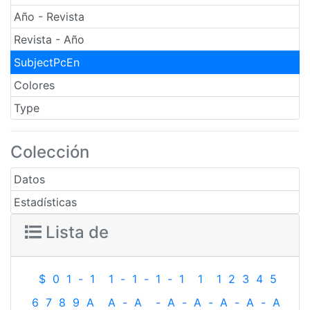
Año - Revista
Revista - Año
SubjectPcEn
Colores
Type
Colección
Datos
Estadísticas
Lista de
$
0
1
-
1
1
-
1
-
1
-
1
1
1
2
3
4
5
6
7
8
9
A
A
-
A
-
A
-
A
-
A
-
A
-
A