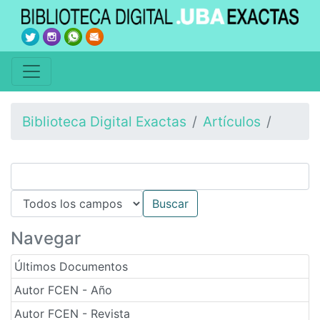
Biblioteca Digital Exactas
Artículos
Navegar
Últimos Documentos
Autor FCEN - Año
Autor FCEN - Revista