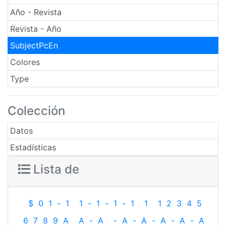
Año - Revista
Revista - Año
SubjectPcEn
Colores
Type
Colección
Datos
Estadísticas
Lista de
$
0
1
-
1
1
-
1
-
1
-
1
1
1
2
3
4
5
6
7
8
9
A
A
-
A
-
A
-
A
-
A
-
A
-
A