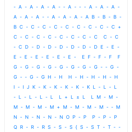
-
A
-
A
-
A
-
A
-
‐
A
-
‐
-
A
-
A
-
A
-
A
-
A
-
A
-
‐
A
-
A
-
A
-
A
B
-
B
-
B
-
B
C
-
C
-
C
-
C
-
C
-
C
-
C
-
C
-
C
+
C
-
C
-
C
-
C
-
C
-
C
-
C
-
C
C
-
C
-
C
D
-
D
-
D
-
D
-
D
-
D
-
D
E
-
E
-
E
-
E
-
E
-
E
-
E
-
E
-
E
F
-
F
-
F
F
G
-
G
-
G
-
G
-
G
-
G
-
G
-
G
-
‐
G
-
G
-
‐
G
-
G
H
‐
H
H
-
H
-
H
-
H
-
H
I
-
I
J
K
-
K
-
K
-
K
-
K
-
K
L
-
L
-
L
-
L
-
L
-
L
-
L
L
+
L
±
L
L
M
-
M
-
M
-
M
-
M
-
M
+
M
-
M
-
M
-
M
-
‐
M
N
-
N
-
N
-
N
-
N
O
P
-
P
P
-
P
-
P
Q
R
-
R
-
R
S
-
S
-
S
{
S
-
S
T
-
T
‐
-