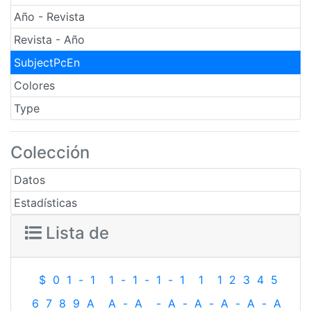
Año - Revista
Revista - Año
SubjectPcEn
Colores
Type
Colección
Datos
Estadísticas
Lista de
$
0
1
-
1
1
-
1
-
1
-
1
1
1
2
3
4
5
6
7
8
9
A
A
-
A
-
A
-
A
-
A
-
A
-
A