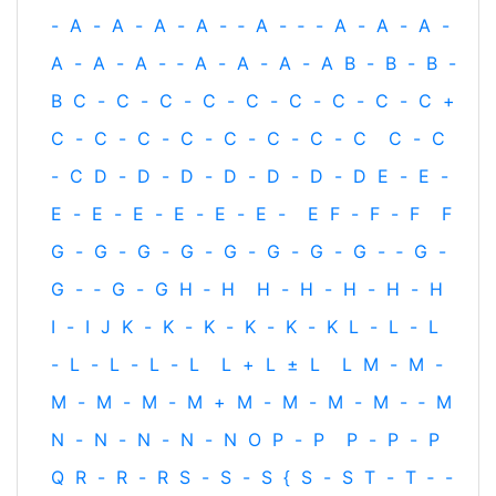
-
A
-
A
-
A
-
A
-
‐
A
-
‐
-
A
-
A
-
A
-
A
-
A
-
A
-
‐
A
-
A
-
A
-
A
B
-
B
-
B
-
B
C
-
C
-
C
-
C
-
C
-
C
-
C
-
C
-
C
+
C
-
C
-
C
-
C
-
C
-
C
-
C
-
C
C
-
C
-
C
D
-
D
-
D
-
D
-
D
-
D
-
D
E
-
E
-
E
-
E
-
E
-
E
-
E
-
E
-
E
F
-
F
-
F
F
G
-
G
-
G
-
G
-
G
-
G
-
G
-
G
-
‐
G
-
G
-
‐
G
-
G
H
‐
H
H
-
H
-
H
-
H
-
H
I
-
I
J
K
-
K
-
K
-
K
-
K
-
K
L
-
L
-
L
-
L
-
L
-
L
-
L
L
+
L
±
L
L
M
-
M
-
M
-
M
-
M
-
M
+
M
-
M
-
M
-
M
-
‐
M
N
-
N
-
N
-
N
-
N
O
P
-
P
P
-
P
-
P
Q
R
-
R
-
R
S
-
S
-
S
{
S
-
S
T
-
T
‐
-