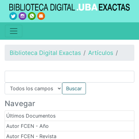
Biblioteca Digital Exactas
Artículos
Navegar
Últimos Documentos
Autor FCEN - Año
Autor FCEN - Revista