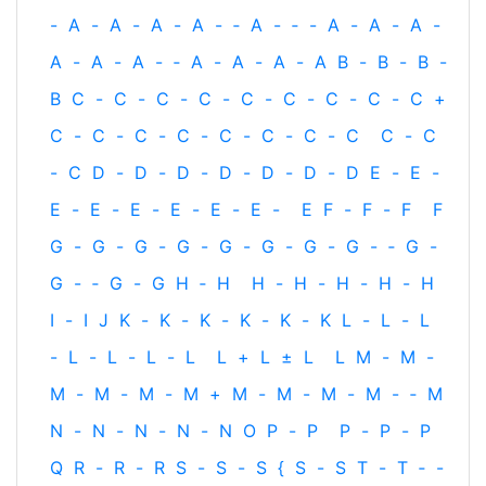
-
A
-
A
-
A
-
A
-
‐
A
-
‐
-
A
-
A
-
A
-
A
-
A
-
A
-
‐
A
-
A
-
A
-
A
B
-
B
-
B
-
B
C
-
C
-
C
-
C
-
C
-
C
-
C
-
C
-
C
+
C
-
C
-
C
-
C
-
C
-
C
-
C
-
C
C
-
C
-
C
D
-
D
-
D
-
D
-
D
-
D
-
D
E
-
E
-
E
-
E
-
E
-
E
-
E
-
E
-
E
F
-
F
-
F
F
G
-
G
-
G
-
G
-
G
-
G
-
G
-
G
-
‐
G
-
G
-
‐
G
-
G
H
‐
H
H
-
H
-
H
-
H
-
H
I
-
I
J
K
-
K
-
K
-
K
-
K
-
K
L
-
L
-
L
-
L
-
L
-
L
-
L
L
+
L
±
L
L
M
-
M
-
M
-
M
-
M
-
M
+
M
-
M
-
M
-
M
-
‐
M
N
-
N
-
N
-
N
-
N
O
P
-
P
P
-
P
-
P
Q
R
-
R
-
R
S
-
S
-
S
{
S
-
S
T
-
T
‐
-