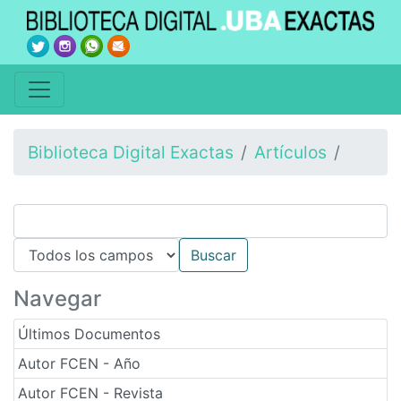
Biblioteca Digital Exactas
Artículos
Navegar
Últimos Documentos
Autor FCEN - Año
Autor FCEN - Revista