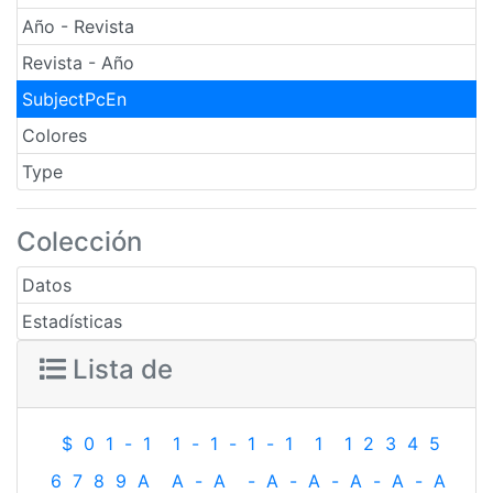
Año - Revista
Revista - Año
SubjectPcEn
Colores
Type
Colección
Datos
Estadísticas
Lista de
$
0
1
-
1
1
-
1
-
1
-
1
1
1
2
3
4
5
6
7
8
9
A
A
-
A
-
A
-
A
-
A
-
A
-
A