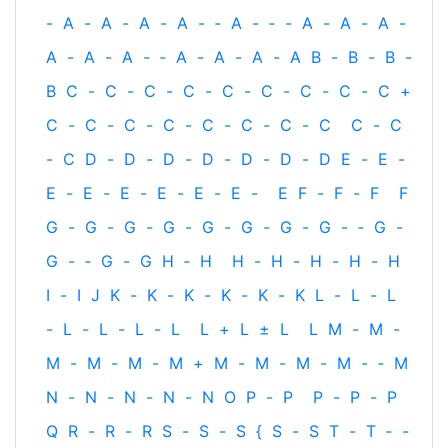
-
A
-
A
-
A
-
A
-
‐
A
-
‐
-
A
-
A
-
A
-
A
-
A
-
A
-
‐
A
-
A
-
A
-
A
B
-
B
-
B
-
B
C
-
C
-
C
-
C
-
C
-
C
-
C
-
C
-
C
+
C
-
C
-
C
-
C
-
C
-
C
-
C
-
C
C
-
C
-
C
D
-
D
-
D
-
D
-
D
-
D
-
D
E
-
E
-
E
-
E
-
E
-
E
-
E
-
E
-
E
F
-
F
-
F
F
G
-
G
-
G
-
G
-
G
-
G
-
G
-
G
-
‐
G
-
G
-
‐
G
-
G
H
‐
H
H
-
H
-
H
-
H
-
H
I
-
I
J
K
-
K
-
K
-
K
-
K
-
K
L
-
L
-
L
-
L
-
L
-
L
-
L
L
+
L
±
L
L
M
-
M
-
M
-
M
-
M
-
M
+
M
-
M
-
M
-
M
-
‐
M
N
-
N
-
N
-
N
-
N
O
P
-
P
P
-
P
-
P
Q
R
-
R
-
R
S
-
S
-
S
{
S
-
S
T
-
T
‐
-