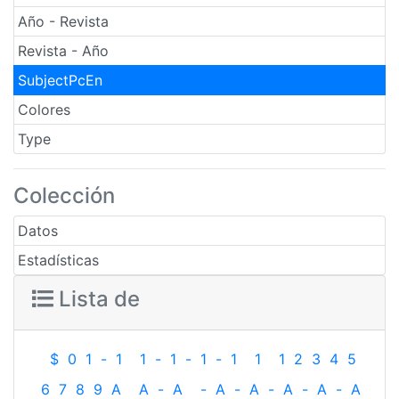
Año - Revista
Revista - Año
SubjectPcEn
Colores
Type
Colección
Datos
Estadísticas
Lista de
$
0
1
-
1
1
-
1
-
1
-
1
1
1
2
3
4
5
6
7
8
9
A
A
-
A
-
A
-
A
-
A
-
A
-
A