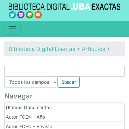
Biblioteca Digital Exactas
Artículos
Navegar
Últimos Documentos
Autor FCEN - Año
Autor FCEN - Revista