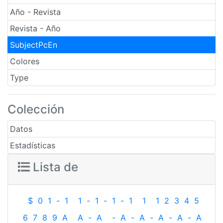
Año - Revista
Revista - Año
SubjectPcEn
Colores
Type
Colección
Datos
Estadísticas
Lista de
$
0
1
-
1
1
-
1
-
1
-
1
1
1
2
3
4
5
6
7
8
9
A
A
-
A
-
A
-
A
-
A
-
A
-
A