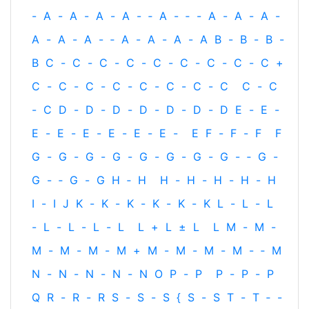
-
A
-
A
-
A
-
A
-
‐
A
-
‐
-
A
-
A
-
A
-
A
-
A
-
A
-
‐
A
-
A
-
A
-
A
B
-
B
-
B
-
B
C
-
C
-
C
-
C
-
C
-
C
-
C
-
C
-
C
+
C
-
C
-
C
-
C
-
C
-
C
-
C
-
C
C
-
C
-
C
D
-
D
-
D
-
D
-
D
-
D
-
D
E
-
E
-
E
-
E
-
E
-
E
-
E
-
E
-
E
F
-
F
-
F
F
G
-
G
-
G
-
G
-
G
-
G
-
G
-
G
-
‐
G
-
G
-
‐
G
-
G
H
‐
H
H
-
H
-
H
-
H
-
H
I
-
I
J
K
-
K
-
K
-
K
-
K
-
K
L
-
L
-
L
-
L
-
L
-
L
-
L
L
+
L
±
L
L
M
-
M
-
M
-
M
-
M
-
M
+
M
-
M
-
M
-
M
-
‐
M
N
-
N
-
N
-
N
-
N
O
P
-
P
P
-
P
-
P
Q
R
-
R
-
R
S
-
S
-
S
{
S
-
S
T
-
T
‐
-