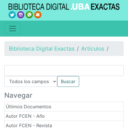
Biblioteca Digital Exactas
Artículos
Navegar
Últimos Documentos
Autor FCEN - Año
Autor FCEN - Revista