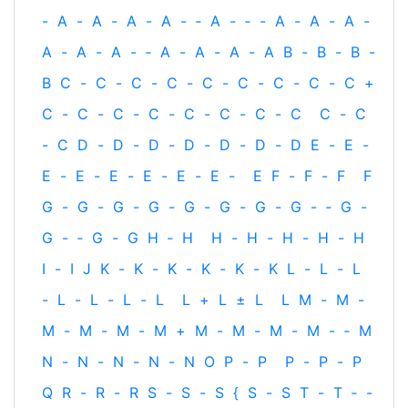
-
A
-
A
-
A
-
A
-
‐
A
-
‐
-
A
-
A
-
A
-
A
-
A
-
A
-
‐
A
-
A
-
A
-
A
B
-
B
-
B
-
B
C
-
C
-
C
-
C
-
C
-
C
-
C
-
C
-
C
+
C
-
C
-
C
-
C
-
C
-
C
-
C
-
C
C
-
C
-
C
D
-
D
-
D
-
D
-
D
-
D
-
D
E
-
E
-
E
-
E
-
E
-
E
-
E
-
E
-
E
F
-
F
-
F
F
G
-
G
-
G
-
G
-
G
-
G
-
G
-
G
-
‐
G
-
G
-
‐
G
-
G
H
‐
H
H
-
H
-
H
-
H
-
H
I
-
I
J
K
-
K
-
K
-
K
-
K
-
K
L
-
L
-
L
-
L
-
L
-
L
-
L
L
+
L
±
L
L
M
-
M
-
M
-
M
-
M
-
M
+
M
-
M
-
M
-
M
-
‐
M
N
-
N
-
N
-
N
-
N
O
P
-
P
P
-
P
-
P
Q
R
-
R
-
R
S
-
S
-
S
{
S
-
S
T
-
T
‐
-