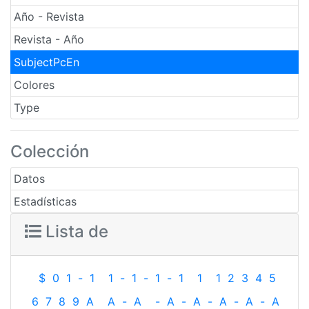
Año - Revista
Revista - Año
SubjectPcEn
Colores
Type
Colección
Datos
Estadísticas
Lista de
$
0
1
-
1
1
-
1
-
1
-
1
1
1
2
3
4
5
6
7
8
9
A
A
-
A
-
A
-
A
-
A
-
A
-
A