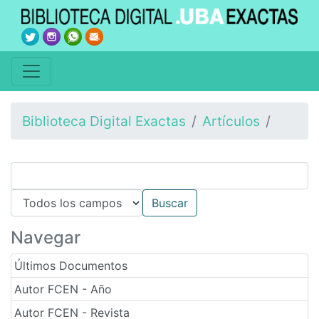
Biblioteca Digital Exactas
Artículos
Navegar
Últimos Documentos
Autor FCEN - Año
Autor FCEN - Revista