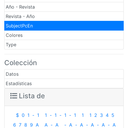
Año - Revista
Revista - Año
SubjectPcEn
Colores
Type
Colección
Datos
Estadísticas
Lista de
$
0
1
-
1
1
-
1
-
1
-
1
1
1
2
3
4
5
6
7
8
9
A
A
-
A
-
A
-
A
-
A
-
A
-
A