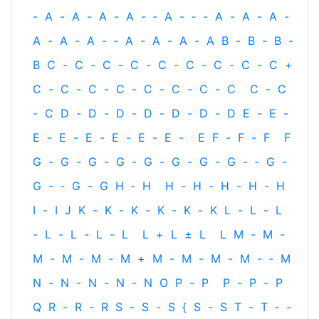
-
A
-
A
-
A
-
A
-
‐
A
-
‐
-
A
-
A
-
A
-
A
-
A
-
A
-
‐
A
-
A
-
A
-
A
B
-
B
-
B
-
B
C
-
C
-
C
-
C
-
C
-
C
-
C
-
C
-
C
+
C
-
C
-
C
-
C
-
C
-
C
-
C
-
C
C
-
C
-
C
D
-
D
-
D
-
D
-
D
-
D
-
D
E
-
E
-
E
-
E
-
E
-
E
-
E
-
E
-
E
F
-
F
-
F
F
G
-
G
-
G
-
G
-
G
-
G
-
G
-
G
-
‐
G
-
G
-
‐
G
-
G
H
‐
H
H
-
H
-
H
-
H
-
H
I
-
I
J
K
-
K
-
K
-
K
-
K
-
K
L
-
L
-
L
-
L
-
L
-
L
-
L
L
+
L
±
L
L
M
-
M
-
M
-
M
-
M
-
M
+
M
-
M
-
M
-
M
-
‐
M
N
-
N
-
N
-
N
-
N
O
P
-
P
P
-
P
-
P
Q
R
-
R
-
R
S
-
S
-
S
{
S
-
S
T
-
T
‐
-