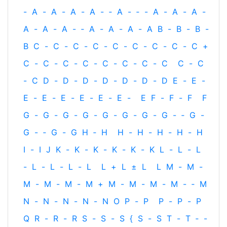
-
A
-
A
-
A
-
A
-
‐
A
-
‐
-
A
-
A
-
A
-
A
-
A
-
A
-
‐
A
-
A
-
A
-
A
B
-
B
-
B
-
B
C
-
C
-
C
-
C
-
C
-
C
-
C
-
C
-
C
+
C
-
C
-
C
-
C
-
C
-
C
-
C
-
C
C
-
C
-
C
D
-
D
-
D
-
D
-
D
-
D
-
D
E
-
E
-
E
-
E
-
E
-
E
-
E
-
E
-
E
F
-
F
-
F
F
G
-
G
-
G
-
G
-
G
-
G
-
G
-
G
-
‐
G
-
G
-
‐
G
-
G
H
‐
H
H
-
H
-
H
-
H
-
H
I
-
I
J
K
-
K
-
K
-
K
-
K
-
K
L
-
L
-
L
-
L
-
L
-
L
-
L
L
+
L
±
L
L
M
-
M
-
M
-
M
-
M
-
M
+
M
-
M
-
M
-
M
-
‐
M
N
-
N
-
N
-
N
-
N
O
P
-
P
P
-
P
-
P
Q
R
-
R
-
R
S
-
S
-
S
{
S
-
S
T
-
T
‐
-