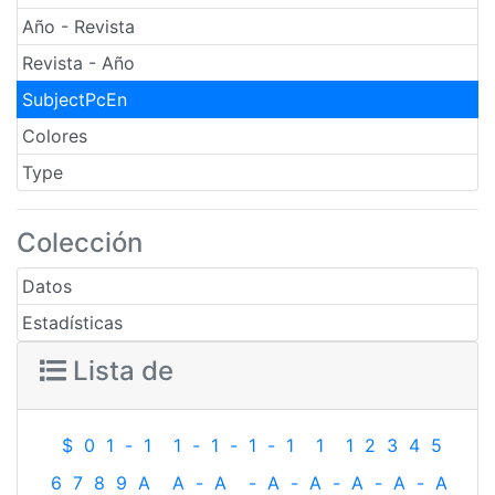
Año - Revista
Revista - Año
SubjectPcEn
Colores
Type
Colección
Datos
Estadísticas
Lista de
$
0
1
-
1
1
-
1
-
1
-
1
1
1
2
3
4
5
6
7
8
9
A
A
-
A
-
A
-
A
-
A
-
A
-
A