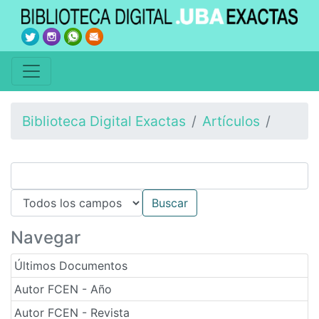
Biblioteca Digital Exactas
Artículos
Navegar
Últimos Documentos
Autor FCEN - Año
Autor FCEN - Revista