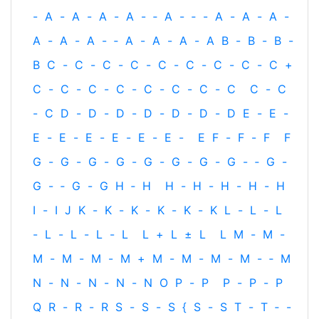
-
A
-
A
-
A
-
A
-
‐
A
-
‐
-
A
-
A
-
A
-
A
-
A
-
A
-
‐
A
-
A
-
A
-
A
B
-
B
-
B
-
B
C
-
C
-
C
-
C
-
C
-
C
-
C
-
C
-
C
+
C
-
C
-
C
-
C
-
C
-
C
-
C
-
C
C
-
C
-
C
D
-
D
-
D
-
D
-
D
-
D
-
D
E
-
E
-
E
-
E
-
E
-
E
-
E
-
E
-
E
F
-
F
-
F
F
G
-
G
-
G
-
G
-
G
-
G
-
G
-
G
-
‐
G
-
G
-
‐
G
-
G
H
‐
H
H
-
H
-
H
-
H
-
H
I
-
I
J
K
-
K
-
K
-
K
-
K
-
K
L
-
L
-
L
-
L
-
L
-
L
-
L
L
+
L
±
L
L
M
-
M
-
M
-
M
-
M
-
M
+
M
-
M
-
M
-
M
-
‐
M
N
-
N
-
N
-
N
-
N
O
P
-
P
P
-
P
-
P
Q
R
-
R
-
R
S
-
S
-
S
{
S
-
S
T
-
T
‐
-