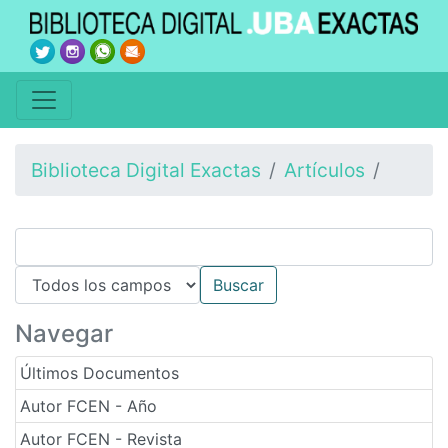
Biblioteca Digital Exactas
Artículos
Navegar
Últimos Documentos
Autor FCEN - Año
Autor FCEN - Revista