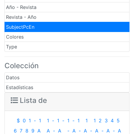
Año - Revista
Revista - Año
SubjectPcEn
Colores
Type
Colección
Datos
Estadísticas
Lista de
$
0
1
-
1
1
-
1
-
1
-
1
1
1
2
3
4
5
6
7
8
9
A
A
-
A
-
A
-
A
-
A
-
A
-
A