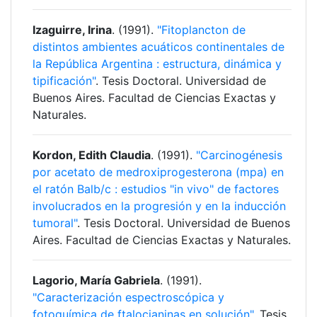
Izaguirre, Irina
. (1991).
"Fitoplancton de
distintos ambientes acuáticos continentales de
la República Argentina : estructura, dinámica y
tipificación"
. Tesis Doctoral. Universidad de
Buenos Aires. Facultad de Ciencias Exactas y
Naturales.
Kordon, Edith Claudia
. (1991).
"Carcinogénesis
por acetato de medroxiprogesterona (mpa) en
el ratón Balb/c : estudios "in vivo" de factores
involucrados en la progresión y en la inducción
tumoral"
. Tesis Doctoral. Universidad de Buenos
Aires. Facultad de Ciencias Exactas y Naturales.
Lagorio, María Gabriela
. (1991).
"Caracterización espectroscópica y
fotoquímica de ftalocianinas en solución"
. Tesis