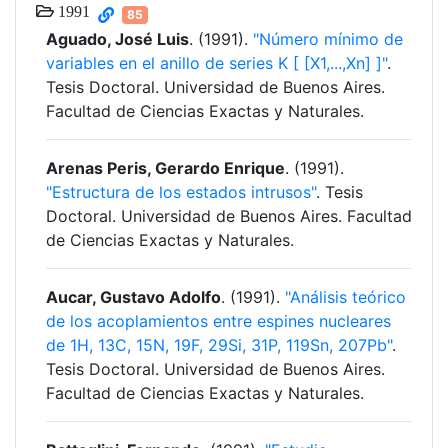
1991
85
Aguado, José Luis
. (1991).
"Número mínimo de
variables en el anillo de series K [ [X1,...,Xn] ]"
.
Tesis Doctoral. Universidad de Buenos Aires.
Facultad de Ciencias Exactas y Naturales.
Arenas Peris, Gerardo Enrique
. (1991).
"Estructura de los estados intrusos"
. Tesis
Doctoral. Universidad de Buenos Aires. Facultad
de Ciencias Exactas y Naturales.
Aucar, Gustavo Adolfo
. (1991).
"Análisis teórico
de los acoplamientos entre espines nucleares
de 1H, 13C, 15N, 19F, 29Si, 31P, 119Sn, 207Pb"
.
Tesis Doctoral. Universidad de Buenos Aires.
Facultad de Ciencias Exactas y Naturales.