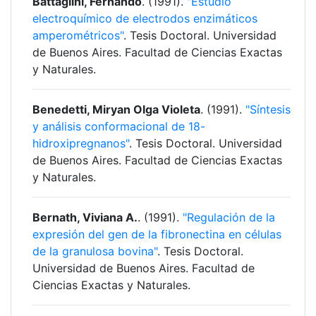
Battaglini, Fernando
. (1991).
"Estudio
electroquímico de electrodos enzimáticos
amperométricos"
. Tesis Doctoral. Universidad
de Buenos Aires. Facultad de Ciencias Exactas
y Naturales.
Benedetti, Miryan Olga Violeta
. (1991).
"Síntesis
y análisis conformacional de 18-
hidroxipregnanos"
. Tesis Doctoral. Universidad
de Buenos Aires. Facultad de Ciencias Exactas
y Naturales.
Bernath, Viviana A.
. (1991).
"Regulación de la
expresión del gen de la fibronectina en células
de la granulosa bovina"
. Tesis Doctoral.
Universidad de Buenos Aires. Facultad de
Ciencias Exactas y Naturales.