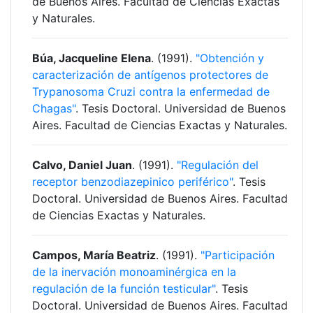
de Buenos Aires. Facultad de Ciencias Exactas
y Naturales.
Búa, Jacqueline Elena
. (1991).
"Obtención y
caracterización de antígenos protectores de
Trypanosoma Cruzi contra la enfermedad de
Chagas"
. Tesis Doctoral. Universidad de Buenos
Aires. Facultad de Ciencias Exactas y Naturales.
Calvo, Daniel Juan
. (1991).
"Regulación del
receptor benzodiazepinico periférico"
. Tesis
Doctoral. Universidad de Buenos Aires. Facultad
de Ciencias Exactas y Naturales.
Campos, María Beatriz
. (1991).
"Participación
de la inervación monoaminérgica en la
regulación de la función testicular"
. Tesis
Doctoral. Universidad de Buenos Aires. Facultad