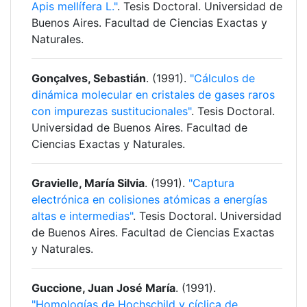
Apis mellífera L."
. Tesis Doctoral. Universidad de
Buenos Aires. Facultad de Ciencias Exactas y
Naturales.
Gonçalves, Sebastián
. (1991).
"Cálculos de
dinámica molecular en cristales de gases raros
con impurezas sustitucionales"
. Tesis Doctoral.
Universidad de Buenos Aires. Facultad de
Ciencias Exactas y Naturales.
Gravielle, María Silvia
. (1991).
"Captura
electrónica en colisiones atómicas a energías
altas e intermedias"
. Tesis Doctoral. Universidad
de Buenos Aires. Facultad de Ciencias Exactas
y Naturales.
Guccione, Juan José María
. (1991).
"Homologías de Hochschild y cíclica de