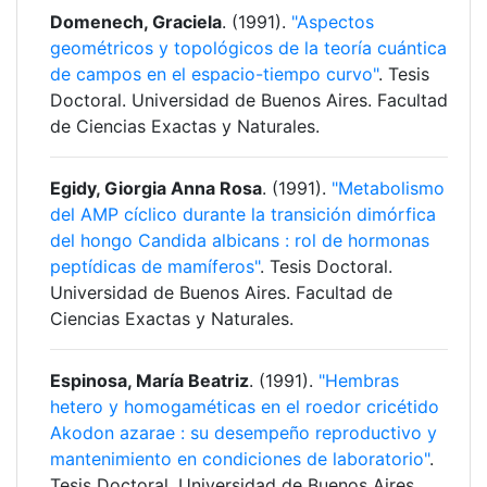
Domenech, Graciela
. (1991).
"Aspectos
geométricos y topológicos de la teoría cuántica
de campos en el espacio-tiempo curvo"
. Tesis
Doctoral. Universidad de Buenos Aires. Facultad
de Ciencias Exactas y Naturales.
Egidy, Giorgia Anna Rosa
. (1991).
"Metabolismo
del AMP cíclico durante la transición dimórfica
del hongo Candida albicans : rol de hormonas
peptídicas de mamíferos"
. Tesis Doctoral.
Universidad de Buenos Aires. Facultad de
Ciencias Exactas y Naturales.
Espinosa, María Beatriz
. (1991).
"Hembras
hetero y homogaméticas en el roedor cricétido
Akodon azarae : su desempeño reproductivo y
mantenimiento en condiciones de laboratorio"
.
Tesis Doctoral. Universidad de Buenos Aires.