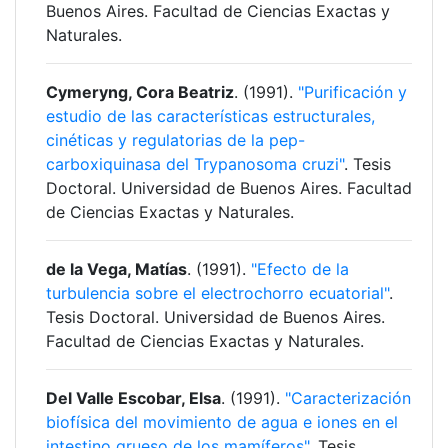
Buenos Aires. Facultad de Ciencias Exactas y
Naturales.
Cymeryng, Cora Beatriz
. (1991).
"Purificación y
estudio de las características estructurales,
cinéticas y regulatorias de la pep-
carboxiquinasa del Trypanosoma cruzi"
. Tesis
Doctoral. Universidad de Buenos Aires. Facultad
de Ciencias Exactas y Naturales.
de la Vega, Matías
. (1991).
"Efecto de la
turbulencia sobre el electrochorro ecuatorial"
.
Tesis Doctoral. Universidad de Buenos Aires.
Facultad de Ciencias Exactas y Naturales.
Del Valle Escobar, Elsa
. (1991).
"Caracterización
biofísica del movimiento de agua e iones en el
intestino grueso de los mamíferos"
. Tesis