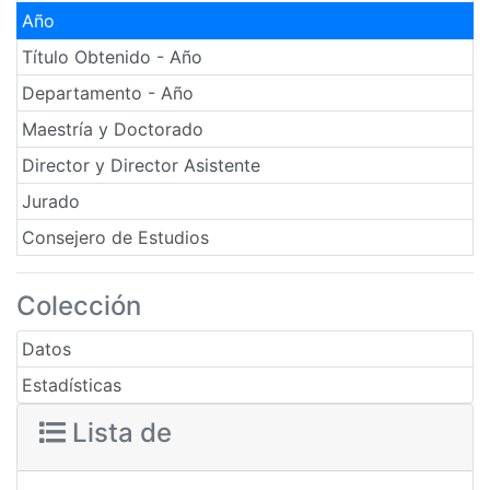
Año
Título Obtenido - Año
Departamento - Año
Maestría y Doctorado
Director y Director Asistente
Jurado
Consejero de Estudios
Colección
Datos
Estadísticas
Lista de