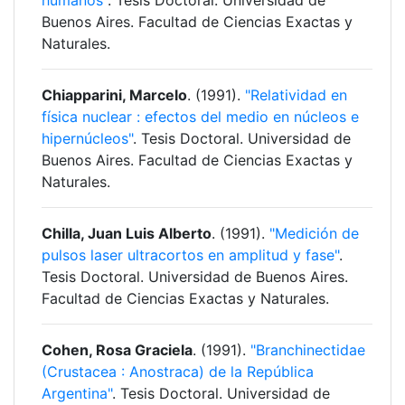
humanos"
. Tesis Doctoral. Universidad de
Buenos Aires. Facultad de Ciencias Exactas y
Naturales.
Chiapparini, Marcelo
. (1991).
"Relatividad en
física nuclear : efectos del medio en núcleos e
hipernúcleos"
. Tesis Doctoral. Universidad de
Buenos Aires. Facultad de Ciencias Exactas y
Naturales.
Chilla, Juan Luis Alberto
. (1991).
"Medición de
pulsos laser ultracortos en amplitud y fase"
.
Tesis Doctoral. Universidad de Buenos Aires.
Facultad de Ciencias Exactas y Naturales.
Cohen, Rosa Graciela
. (1991).
"Branchinectidae
(Crustacea : Anostraca) de la República
Argentina"
. Tesis Doctoral. Universidad de