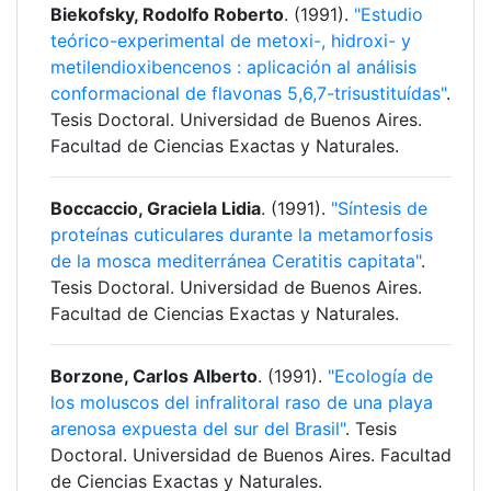
Biekofsky, Rodolfo Roberto
. (1991).
"Estudio
teórico-experimental de metoxi-, hidroxi- y
metilendioxibencenos : aplicación al análisis
conformacional de flavonas 5,6,7-trisustituídas"
.
Tesis Doctoral. Universidad de Buenos Aires.
Facultad de Ciencias Exactas y Naturales.
Boccaccio, Graciela Lidia
. (1991).
"Síntesis de
proteínas cuticulares durante la metamorfosis
de la mosca mediterránea Ceratitis capitata"
.
Tesis Doctoral. Universidad de Buenos Aires.
Facultad de Ciencias Exactas y Naturales.
Borzone, Carlos Alberto
. (1991).
"Ecología de
los moluscos del infralitoral raso de una playa
arenosa expuesta del sur del Brasil"
. Tesis
Doctoral. Universidad de Buenos Aires. Facultad
de Ciencias Exactas y Naturales.