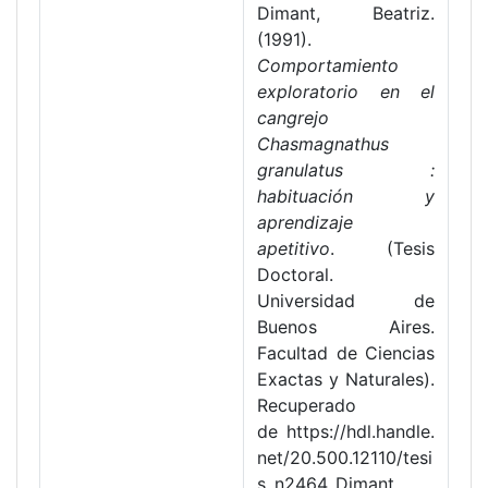
Dimant, Beatriz.
(1991).
Comportamiento
exploratorio en el
cangrejo
Chasmagnathus
granulatus :
habituación y
aprendizaje
apetitivo
. (Tesis
Doctoral.
Universidad de
Buenos Aires.
Facultad de Ciencias
Exactas y Naturales).
Recuperado
de https://hdl.handle.
net/20.500.12110/tesi
s_n2464_Dimant