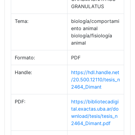
GRANULATUS
Tema:
biología/comportami
ento animal
biología/fisiología
animal
Formato:
PDF
Handle:
https://hdl.handle.net
/20.500.12110/tesis_n
2464_Dimant
PDF:
https://bibliotecadigi
tal.exactas.uba.ar/do
wnload/tesis/tesis_n
2464_Dimant.pdf