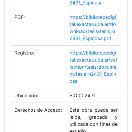
2431_Espinosa
PDF:
https://bibliotecadigi
tal.exactas.uba.ar/do
wnload/tesis/tesis_n
2431_Espinosa.pdf
Registro:
https://bibliotecadigi
tal.exactas.uba.ar/col
lection/tesis/docume
nt/tesis_n2431_Espin
osa
Ubicación:
BIO 002431
Derechos de Acceso:
Esta obra puede ser
leída, grabada y
utilizada con fines de
estudio,