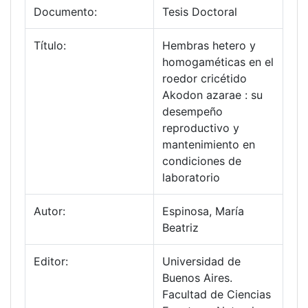
Documento:
Tesis Doctoral
Título:
Hembras hetero y
homogaméticas en el
roedor cricétido
Akodon azarae : su
desempeño
reproductivo y
mantenimiento en
condiciones de
laboratorio
Autor:
Espinosa, María
Beatriz
Editor:
Universidad de
Buenos Aires.
Facultad de Ciencias