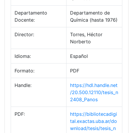
Departamento
Departamento de
Docente:
Química (hasta 1976)
Director:
Torres, Héctor
Norberto
Idioma:
Español
Formato:
PDF
Handle:
https://hdl.handle.net
/20.500.12110/tesis_n
2408_Panos
PDF:
https://bibliotecadigi
tal.exactas.uba.ar/do
wnload/tesis/tesis_n