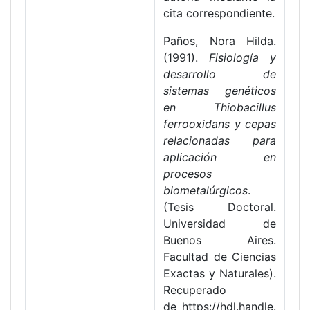
cita correspondiente.
Paños, Nora Hilda.
(1991).
Fisiología y
desarrollo de
sistemas genéticos
en Thiobacillus
ferrooxidans y cepas
relacionadas para
aplicación en
procesos
biometalúrgicos
.
(Tesis Doctoral.
Universidad de
Buenos Aires.
Facultad de Ciencias
Exactas y Naturales).
Recuperado
de https://hdl.handle.