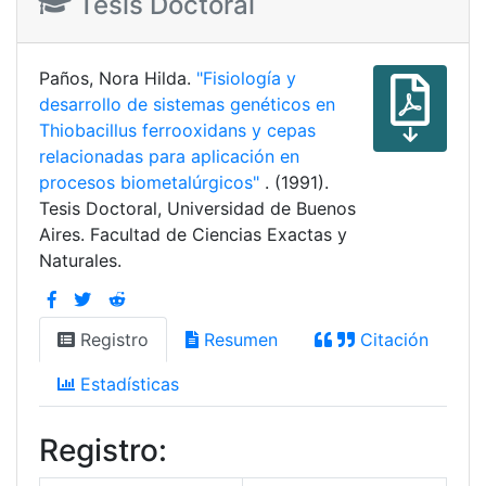
Tesis Doctoral
Paños, Nora Hilda.
"Fisiología y
desarrollo de sistemas genéticos en
Thiobacillus ferrooxidans y cepas
relacionadas para aplicación en
procesos biometalúrgicos"
. (1991).
Tesis Doctoral, Universidad de Buenos
Aires. Facultad de Ciencias Exactas y
Naturales.
Registro
Resumen
Citación
Estadísticas
Registro: