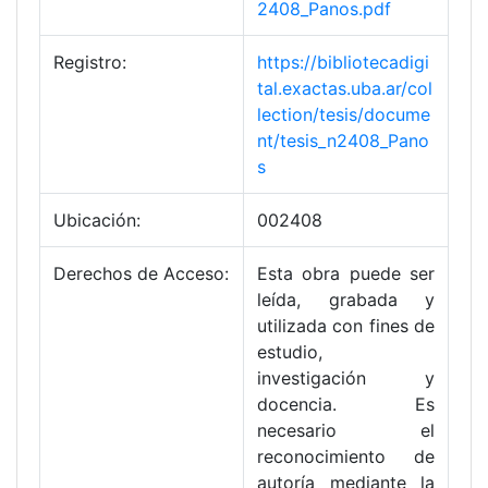
2408_Panos.pdf
Registro:
https://bibliotecadigi
tal.exactas.uba.ar/col
lection/tesis/docume
nt/tesis_n2408_Pano
s
Ubicación:
002408
Derechos de Acceso:
Esta obra puede ser
leída, grabada y
utilizada con fines de
estudio,
investigación y
docencia. Es
necesario el
reconocimiento de
autoría mediante la