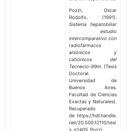
Pozzi, Oscar
Rodolfo. (1991).
Sistema hepatobiliar
: estudio
intercomparativo con
radiofármacos
aniónicos y
catiónicos del
Tecnecio-99m
. (Tesis
Doctoral.
Universidad de
Buenos Aires.
Facultad de Ciencias
Exactas y Naturales).
Recuperado
de https://hdl.handle.
net/20.500.12110/tesi
s_n2405_Pozzi