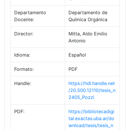
Departamento
Departamento de
Docente:
Química Orgánica
Director:
Mitta, Aldo Emilio
Antonio
Idioma:
Español
Formato:
PDF
Handle:
https://hdl.handle.net
/20.500.12110/tesis_n
2405_Pozzi
PDF:
https://bibliotecadigi
tal.exactas.uba.ar/do
wnload/tesis/tesis_n