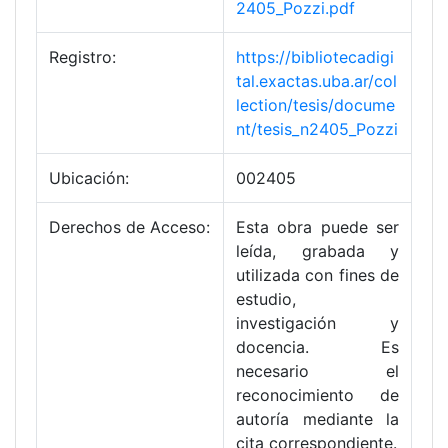
2405_Pozzi.pdf
Registro:
https://bibliotecadigi
tal.exactas.uba.ar/col
lection/tesis/docume
nt/tesis_n2405_Pozzi
Ubicación:
002405
Derechos de Acceso:
Esta obra puede ser
leída, grabada y
utilizada con fines de
estudio,
investigación y
docencia. Es
necesario el
reconocimiento de
autoría mediante la
cita correspondiente.