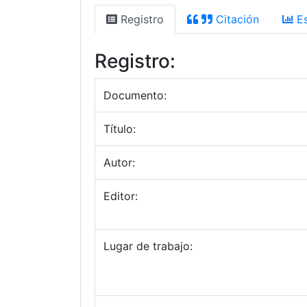
Registro
Citación
Es
Registro:
Documento:
Título:
Autor:
Editor:
Lugar de trabajo: