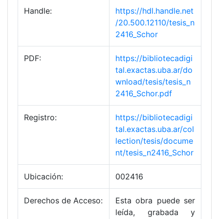
Handle:
https://hdl.handle.net
/20.500.12110/tesis_n
2416_Schor
PDF:
https://bibliotecadigi
tal.exactas.uba.ar/do
wnload/tesis/tesis_n
2416_Schor.pdf
Registro:
https://bibliotecadigi
tal.exactas.uba.ar/col
lection/tesis/docume
nt/tesis_n2416_Schor
Ubicación:
002416
Derechos de Acceso:
Esta obra puede ser
leída, grabada y