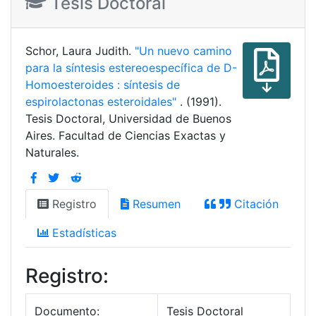
Tesis Doctoral
Schor, Laura Judith.
"Un nuevo camino
para la síntesis estereoespecífica de D-
Homoesteroides : síntesis de
espirolactonas esteroidales"
. (1991).
Tesis Doctoral, Universidad de Buenos
Aires. Facultad de Ciencias Exactas y
Naturales.
Registro
Resumen
Citación
Estadísticas
Registro:
Documento:
Tesis Doctoral