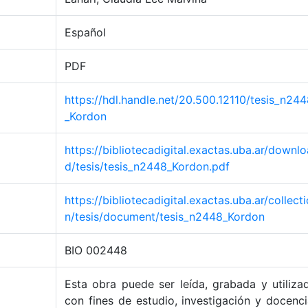
Español
PDF
https://hdl.handle.net/20.500.12110/tesis_n24
_Kordon
https://bibliotecadigital.exactas.uba.ar/downlo
d/tesis/tesis_n2448_Kordon.pdf
https://bibliotecadigital.exactas.uba.ar/collecti
n/tesis/document/tesis_n2448_Kordon
BIO 002448
Esta obra puede ser leída, grabada y utiliza
con fines de estudio, investigación y docenci