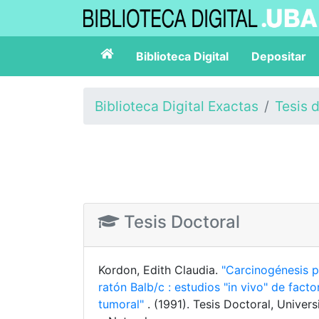
Biblioteca Digital
Depositar
Biblioteca Digital Exactas
Tesis 
Tesis Doctoral
Kordon, Edith Claudia.
"Carcinogénesis 
ratón Balb/c : estudios "in vivo" de fact
tumoral"
. (1991). Tesis Doctoral, Unive