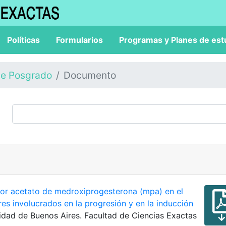
Políticas
Formularios
Programas y Planes de est
de Posgrado
Documento
por acetato de medroxiprogesterona (mpa) en el
ores involucrados en la progresión y en la inducción
rsidad de Buenos Aires. Facultad de Ciencias Exactas