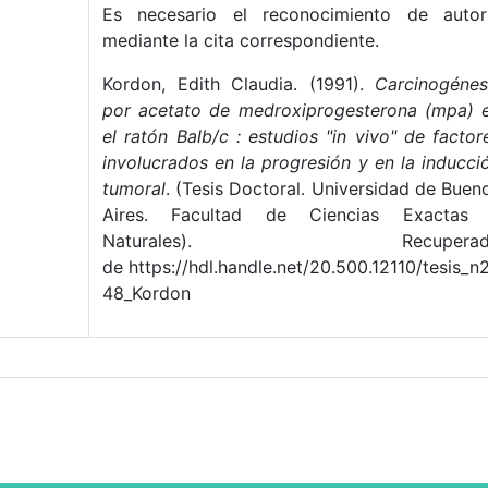
Es necesario el reconocimiento de autor
mediante la cita correspondiente.
Kordon, Edith Claudia. (1991).
Carcinogénes
por acetato de medroxiprogesterona (mpa) 
el ratón Balb/c : estudios "in vivo" de factor
involucrados en la progresión y en la inducci
tumoral
. (Tesis Doctoral. Universidad de Buen
Aires. Facultad de Ciencias Exactas
Naturales). Recuperad
de https://hdl.handle.net/20.500.12110/tesis_n
48_Kordon