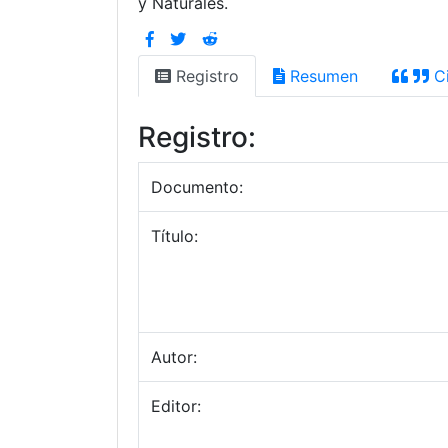
y Naturales.
Registro
Resumen
Ci
Registro:
Documento:
Título:
Autor:
Editor: