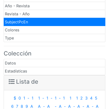
Año - Revista
Revista - Año
SubjectPcEn
Colores
Type
Colección
Datos
Estadísticas
Lista de
$
0
1
-
1
1
-
1
-
1
-
1
1
1
2
3
4
5
6
7
8
9
A
A
-
A
-
A
-
A
-
A
-
A
-
A