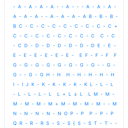
-
A
-
A
-
A
-
A
-
‐
A
-
‐
-
A
-
A
-
A
-
A
-
A
-
A
-
‐
A
-
A
-
A
-
A
B
-
B
-
B
-
B
C
-
C
-
C
-
C
-
C
-
C
-
C
-
C
-
C
+
C
-
C
-
C
-
C
-
C
-
C
-
C
-
C
C
-
C
-
C
D
-
D
-
D
-
D
-
D
-
D
-
D
E
-
E
-
E
-
E
-
E
-
E
-
E
-
E
-
E
F
-
F
-
F
F
G
-
G
-
G
-
G
-
G
-
G
-
G
-
G
-
‐
G
-
G
-
‐
G
-
G
H
‐
H
H
-
H
-
H
-
H
-
H
I
-
I
J
K
-
K
-
K
-
K
-
K
-
K
L
-
L
-
L
-
L
-
L
-
L
-
L
L
+
L
±
L
L
M
-
M
-
M
-
M
-
M
-
M
+
M
-
M
-
M
-
M
-
‐
M
N
-
N
-
N
-
N
-
N
O
P
-
P
P
-
P
-
P
Q
R
-
R
-
R
S
-
S
-
S
{
S
-
S
T
-
T
‐
-