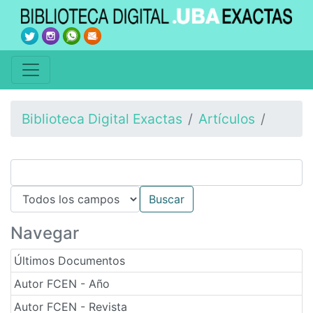
Biblioteca Digital Exactas
Artículos
Navegar
Últimos Documentos
Autor FCEN - Año
Autor FCEN - Revista