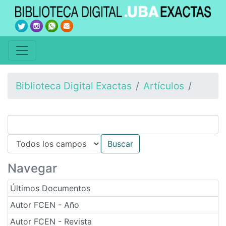
Biblioteca Digital Exactas
Artículos
Navegar
Últimos Documentos
Autor FCEN - Año
Autor FCEN - Revista