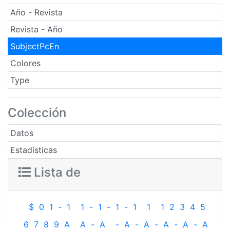
Año - Revista
Revista - Año
SubjectPcEn
Colores
Type
Colección
Datos
Estadísticas
Lista de
$
0
1
-
1
1
-
1
-
1
-
1
1
1
2
3
4
5
6
7
8
9
A
A
-
A
-
A
-
A
-
A
-
A
-
A