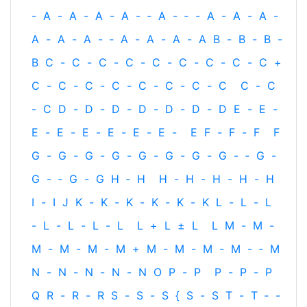
-
A
-
A
-
A
-
A
-
‐
A
-
‐
-
A
-
A
-
A
-
A
-
A
-
A
-
‐
A
-
A
-
A
-
A
B
-
B
-
B
-
B
C
-
C
-
C
-
C
-
C
-
C
-
C
-
C
-
C
+
C
-
C
-
C
-
C
-
C
-
C
-
C
-
C
C
-
C
-
C
D
-
D
-
D
-
D
-
D
-
D
-
D
E
-
E
-
E
-
E
-
E
-
E
-
E
-
E
-
E
F
-
F
-
F
F
G
-
G
-
G
-
G
-
G
-
G
-
G
-
G
-
‐
G
-
G
-
‐
G
-
G
H
‐
H
H
-
H
-
H
-
H
-
H
I
-
I
J
K
-
K
-
K
-
K
-
K
-
K
L
-
L
-
L
-
L
-
L
-
L
-
L
L
+
L
±
L
L
M
-
M
-
M
-
M
-
M
-
M
+
M
-
M
-
M
-
M
-
‐
M
N
-
N
-
N
-
N
-
N
O
P
-
P
P
-
P
-
P
Q
R
-
R
-
R
S
-
S
-
S
{
S
-
S
T
-
T
‐
-