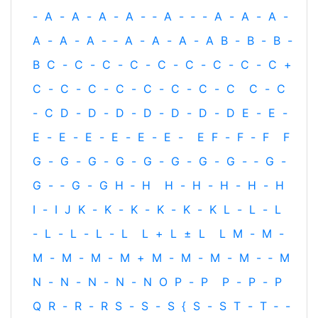
-
A
-
A
-
A
-
A
-
‐
A
-
‐
-
A
-
A
-
A
-
A
-
A
-
A
-
‐
A
-
A
-
A
-
A
B
-
B
-
B
-
B
C
-
C
-
C
-
C
-
C
-
C
-
C
-
C
-
C
+
C
-
C
-
C
-
C
-
C
-
C
-
C
-
C
C
-
C
-
C
D
-
D
-
D
-
D
-
D
-
D
-
D
E
-
E
-
E
-
E
-
E
-
E
-
E
-
E
-
E
F
-
F
-
F
F
G
-
G
-
G
-
G
-
G
-
G
-
G
-
G
-
‐
G
-
G
-
‐
G
-
G
H
‐
H
H
-
H
-
H
-
H
-
H
I
-
I
J
K
-
K
-
K
-
K
-
K
-
K
L
-
L
-
L
-
L
-
L
-
L
-
L
L
+
L
±
L
L
M
-
M
-
M
-
M
-
M
-
M
+
M
-
M
-
M
-
M
-
‐
M
N
-
N
-
N
-
N
-
N
O
P
-
P
P
-
P
-
P
Q
R
-
R
-
R
S
-
S
-
S
{
S
-
S
T
-
T
‐
-