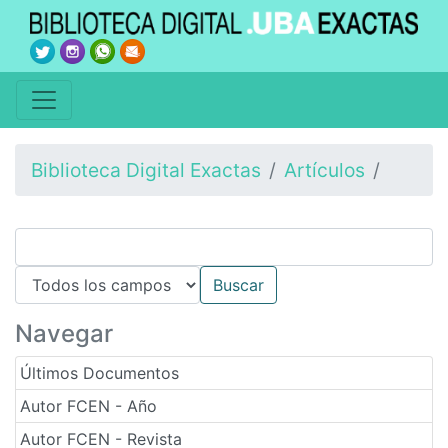
Biblioteca Digital Exactas
Artículos
Navegar
Últimos Documentos
Autor FCEN - Año
Autor FCEN - Revista