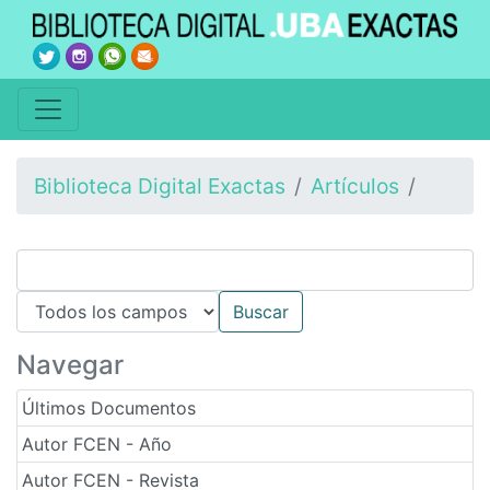
Biblioteca Digital Exactas
Artículos
Navegar
Últimos Documentos
Autor FCEN - Año
Autor FCEN - Revista