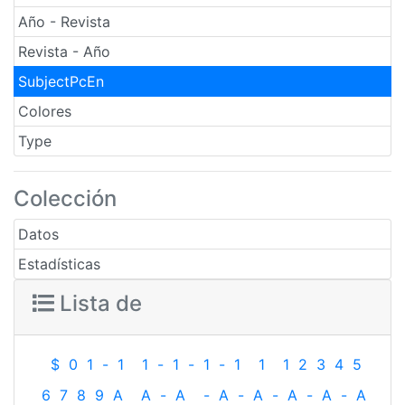
Año - Revista
Revista - Año
SubjectPcEn
Colores
Type
Colección
Datos
Estadísticas
Lista de
$
0
1
-
1
1
-
1
-
1
-
1
1
1
2
3
4
5
6
7
8
9
A
A
-
A
-
A
-
A
-
A
-
A
-
A