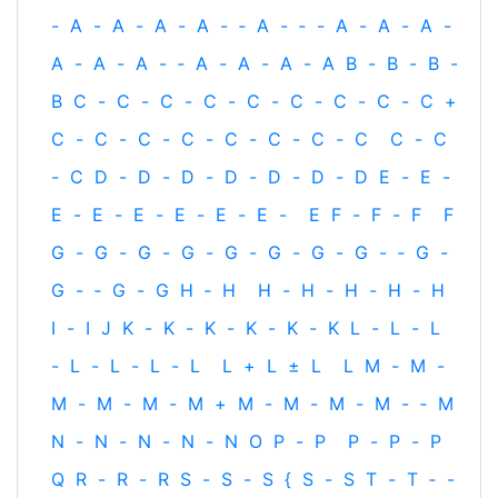
-
A
-
A
-
A
-
A
-
‐
A
-
‐
-
A
-
A
-
A
-
A
-
A
-
A
-
‐
A
-
A
-
A
-
A
B
-
B
-
B
-
B
C
-
C
-
C
-
C
-
C
-
C
-
C
-
C
-
C
+
C
-
C
-
C
-
C
-
C
-
C
-
C
-
C
C
-
C
-
C
D
-
D
-
D
-
D
-
D
-
D
-
D
E
-
E
-
E
-
E
-
E
-
E
-
E
-
E
-
E
F
-
F
-
F
F
G
-
G
-
G
-
G
-
G
-
G
-
G
-
G
-
‐
G
-
G
-
‐
G
-
G
H
‐
H
H
-
H
-
H
-
H
-
H
I
-
I
J
K
-
K
-
K
-
K
-
K
-
K
L
-
L
-
L
-
L
-
L
-
L
-
L
L
+
L
±
L
L
M
-
M
-
M
-
M
-
M
-
M
+
M
-
M
-
M
-
M
-
‐
M
N
-
N
-
N
-
N
-
N
O
P
-
P
P
-
P
-
P
Q
R
-
R
-
R
S
-
S
-
S
{
S
-
S
T
-
T
‐
-