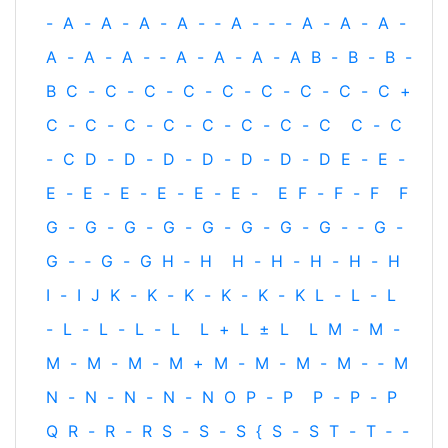
-
A
-
A
-
A
-
A
-
‐
A
-
‐
-
A
-
A
-
A
-
A
-
A
-
A
-
‐
A
-
A
-
A
-
A
B
-
B
-
B
-
B
C
-
C
-
C
-
C
-
C
-
C
-
C
-
C
-
C
+
C
-
C
-
C
-
C
-
C
-
C
-
C
-
C
C
-
C
-
C
D
-
D
-
D
-
D
-
D
-
D
-
D
E
-
E
-
E
-
E
-
E
-
E
-
E
-
E
-
E
F
-
F
-
F
F
G
-
G
-
G
-
G
-
G
-
G
-
G
-
G
-
‐
G
-
G
-
‐
G
-
G
H
‐
H
H
-
H
-
H
-
H
-
H
I
-
I
J
K
-
K
-
K
-
K
-
K
-
K
L
-
L
-
L
-
L
-
L
-
L
-
L
L
+
L
±
L
L
M
-
M
-
M
-
M
-
M
-
M
+
M
-
M
-
M
-
M
-
‐
M
N
-
N
-
N
-
N
-
N
O
P
-
P
P
-
P
-
P
Q
R
-
R
-
R
S
-
S
-
S
{
S
-
S
T
-
T
‐
-