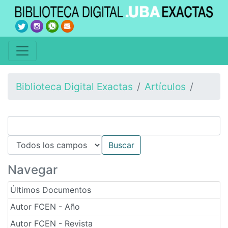
Biblioteca Digital Exactas
Artículos
Navegar
Últimos Documentos
Autor FCEN - Año
Autor FCEN - Revista