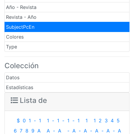
Año - Revista
Revista - Año
SubjectPcEn
Colores
Type
Colección
Datos
Estadísticas
Lista de
$
0
1
-
1
1
-
1
-
1
-
1
1
1
2
3
4
5
6
7
8
9
A
A
-
A
-
A
-
A
-
A
-
A
-
A